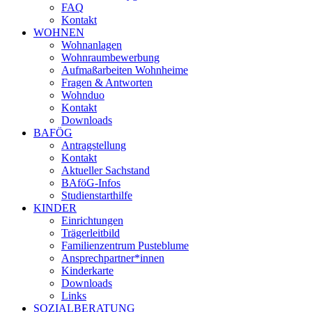
FAQ
Kontakt
WOHNEN
Wohnanlagen
Wohnraumbewerbung
Aufmaßarbeiten Wohnheime
Fragen & Antworten
Wohnduo
Kontakt
Downloads
BAFÖG
Antragstellung
Kontakt
Aktueller Sachstand
BAföG-Infos
Studienstarthilfe
KINDER
Einrichtungen
Trägerleitbild
Familienzentrum Pusteblume
Ansprechpartner*innen
Kinderkarte
Downloads
Links
SOZIALBERATUNG