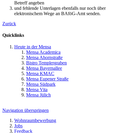
Betreff angeben
und fehlende Unterlagen ebenfalls nur noch über
elektronischem Wege an BAföG-Amt senden.
Zurück
Quicklinks
Heute in der Mensa
Mensa Academica
Mensa Ahornstraße
Bistro Templergraben
Mensa Bayernallee
Mensa KMAC
Mensa Eupener Straße
Mensa Südpark
Mensa Vita
Mensa Jülich
Navigation überspringen
Wohnraumbewerbung
Jobs
Feedback