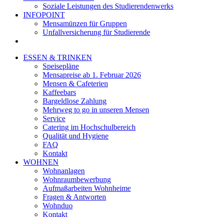
Soziale Leistungen des Studierendenwerks
INFOPOINT
Mensamünzen für Gruppen
Unfallversicherung für Studierende
ESSEN & TRINKEN
Speisepläne
Mensapreise ab 1. Februar 2026
Mensen & Cafeterien
Kaffeebars
Bargeldlose Zahlung
Mehrweg to go in unseren Mensen
Service
Catering im Hochschulbereich
Qualität und Hygiene
FAQ
Kontakt
WOHNEN
Wohnanlagen
Wohnraumbewerbung
Aufmaßarbeiten Wohnheime
Fragen & Antworten
Wohnduo
Kontakt