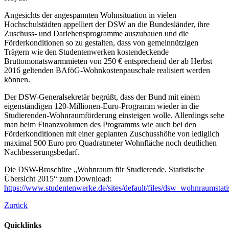
Angesichts der angespannten Wohnsituation in vielen
Hochschulstädten appelliert der DSW an die Bundesländer, ihre
Zuschuss- und Darlehensprogramme auszubauen und die
Förderkonditionen so zu gestalten, dass von gemeinnützigen
Trägern wie den Studentenwerken kostendeckende
Bruttomonatswarmmieten von 250 € entsprechend der ab Herbst
2016 geltenden BAföG-Wohnkostenpauschale realisiert werden
können.
Der DSW-Generalsekretär begrüßt, dass der Bund mit einem
eigenständigen 120-Millionen-Euro-Programm wieder in die
Studierenden-Wohnraumförderung einsteigen wolle. Allerdings sehe
man beim Finanzvolumen des Programms wie auch bei den
Förderkonditionen mit einer geplanten Zuschusshöhe von lediglich
maximal 500 Euro pro Quadratmeter Wohnfläche noch deutlichen
Nachbesserungsbedarf.
Die DSW-Broschüre „Wohnraum für Studierende. Statistische
Übersicht 2015“ zum Download:
https://www.studentenwerke.de/sites/default/files/dsw_wohnraumstati
Zurück
Quicklinks