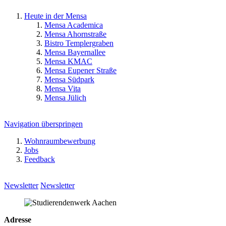
Heute in der Mensa
Mensa Academica
Mensa Ahornstraße
Bistro Templergraben
Mensa Bayernallee
Mensa KMAC
Mensa Eupener Straße
Mensa Südpark
Mensa Vita
Mensa Jülich
Navigation überspringen
Wohnraumbewerbung
Jobs
Feedback
Newsletter
Newsletter
Adresse