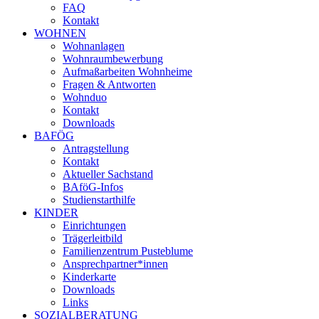
FAQ
Kontakt
WOHNEN
Wohnanlagen
Wohnraumbewerbung
Aufmaßarbeiten Wohnheime
Fragen & Antworten
Wohnduo
Kontakt
Downloads
BAFÖG
Antragstellung
Kontakt
Aktueller Sachstand
BAföG-Infos
Studienstarthilfe
KINDER
Einrichtungen
Trägerleitbild
Familienzentrum Pusteblume
Ansprechpartner*innen
Kinderkarte
Downloads
Links
SOZIALBERATUNG