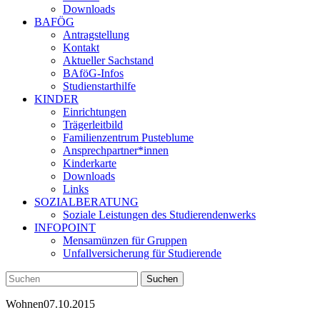
Downloads
BAFÖG
Antragstellung
Kontakt
Aktueller Sachstand
BAföG-Infos
Studienstarthilfe
KINDER
Einrichtungen
Trägerleitbild
Familienzentrum Pusteblume
Ansprechpartner*innen
Kinderkarte
Downloads
Links
SOZIALBERATUNG
Soziale Leistungen des Studierendenwerks
INFOPOINT
Mensamünzen für Gruppen
Unfallversicherung für Studierende
Wohnen
07.10.2015