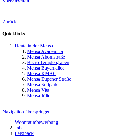
Sprechzeiten
Zurück
Quicklinks
Heute in der Mensa
Mensa Academica
Mensa Ahornstraße
Bistro Templergraben
Mensa Bayernallee
Mensa KMAC
Mensa Eupener Straße
Mensa Südpark
Mensa Vita
Mensa Jülich
Navigation überspringen
Wohnraumbewerbung
Jobs
Feedback