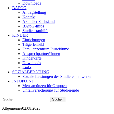
Downloads
BAFÖG
Antragstellung
Kontakt
Aktueller Sachstand
BAföG-Infos
Studienstarthilfe
KINDER
Einrichtungen
Trägerleitbild
Familienzentrum Pusteblume
Ansprechpartner*innen
Kinderkarte
Downloads
Links
SOZIALBERATUNG
Soziale Leistungen des Studierendenwerks
INFOPOINT
Mensamünzen für Gruppen
Unfallversicherung für Studierende
Allgemeines
02.08.2023