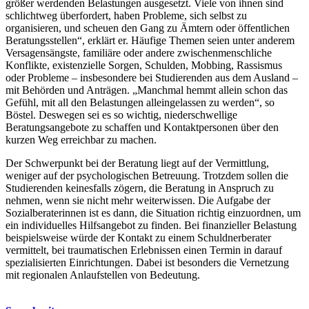
größer werdenden Belastungen ausgesetzt. Viele von ihnen sind
schlichtweg überfordert, haben Probleme, sich selbst zu
organisieren, und scheuen den Gang zu Ämtern oder öffentlichen
Beratungsstellen“, erklärt er. Häufige Themen seien unter anderem
Versagensängste, familiäre oder andere zwischenmenschliche
Konflikte, existenzielle Sorgen, Schulden, Mobbing, Rassismus
oder Probleme – insbesondere bei Studierenden aus dem Ausland –
mit Behörden und Anträgen. „Manchmal hemmt allein schon das
Gefühl, mit all den Belastungen alleingelassen zu werden“, so
Böstel. Deswegen sei es so wichtig, niederschwellige
Beratungsangebote zu schaffen und Kontaktpersonen über den
kurzen Weg erreichbar zu machen.
Der Schwerpunkt bei der Beratung liegt auf der Vermittlung,
weniger auf der psychologischen Betreuung. Trotzdem sollen die
Studierenden keinesfalls zögern, die Beratung in Anspruch zu
nehmen, wenn sie nicht mehr weiterwissen. Die Aufgabe der
Sozialberaterinnen ist es dann, die Situation richtig einzuordnen, um
ein individuelles Hilfsangebot zu finden. Bei finanzieller Belastung
beispielsweise würde der Kontakt zu einem Schuldnerberater
vermittelt, bei traumatischen Erlebnissen einen Termin in darauf
spezialisierten Einrichtungen. Dabei ist besonders die Vernetzung
mit regionalen Anlaufstellen von Bedeutung.