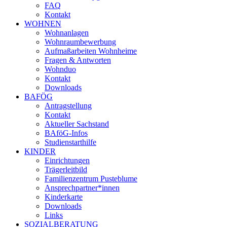
FAQ
Kontakt
WOHNEN
Wohnanlagen
Wohnraumbewerbung
Aufmaßarbeiten Wohnheime
Fragen & Antworten
Wohnduo
Kontakt
Downloads
BAFÖG
Antragstellung
Kontakt
Aktueller Sachstand
BAföG-Infos
Studienstarthilfe
KINDER
Einrichtungen
Trägerleitbild
Familienzentrum Pusteblume
Ansprechpartner*innen
Kinderkarte
Downloads
Links
SOZIALBERATUNG