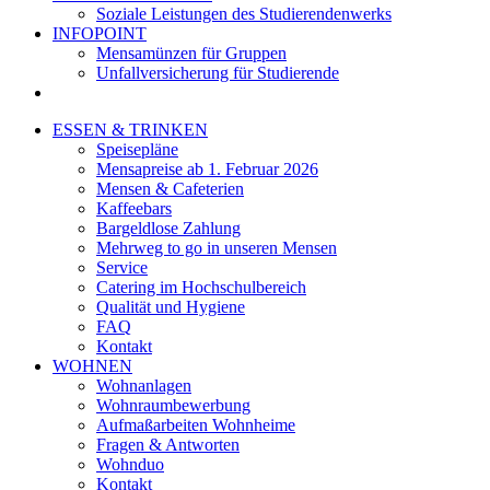
Soziale Leistungen des Studierendenwerks
INFOPOINT
Mensamünzen für Gruppen
Unfallversicherung für Studierende
ESSEN & TRINKEN
Speisepläne
Mensapreise ab 1. Februar 2026
Mensen & Cafeterien
Kaffeebars
Bargeldlose Zahlung
Mehrweg to go in unseren Mensen
Service
Catering im Hochschulbereich
Qualität und Hygiene
FAQ
Kontakt
WOHNEN
Wohnanlagen
Wohnraumbewerbung
Aufmaßarbeiten Wohnheime
Fragen & Antworten
Wohnduo
Kontakt