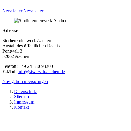
Newsletter
Newsletter
Adresse
Studierendenwerk Aachen
Anstalt des öffentlichen Rechts
Pontwall 3
52062 Aachen
Telefon: +49 241 80 93200
E-Mail:
info@stw.rwth-aachen.de
Navigation überspringen
Datenschutz
Sitemap
Impressum
Kontakt