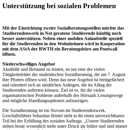
Unterstützung bei sozialen Problemen
Mit der Einrichtung zweier Sozialberatungsstellen möchte das
Studierendenwerk in Not geratene Studierende künftig noch
besser unterstützen. Neben einer mobilen Anlaufstelle speziell
für die Studierenden in den Wohnheimen wird in Kooperation
mit dem AStA der RWTH ein Beratungsbüro am Pontwall
öffnen.
Niederschwelliges Angebot
Akuthilfe und Beistand zu leisten, ist nur eine der vielen
Tätigkeitsfelder der studentischen Sozialberatung, die am 7. August
ihre Pforten öffnen wird. Denn das neue Angebot ist breitgefächert
und orientiert sich an sämtlichen Anliegen, die im Alltag der
Studierenden auftreten können. Ziel ist es, für die vielen
organisatorischen Probleme außerhalb des Hörsaals Lösungswege
und mögliche Handlungsoptionen aufzuzeigen.
Die Sozialberatung ist ein Novum im Studierendenwerk.
Geschäftsführer Sebastian Böstel sieht in ihr einen unverzichtbaren
Teil bei der Erfüllung des sozialen Auftrags. „Unsere Studierenden
stehen heute wesentlich mehr unter Druck als früher und sind immer