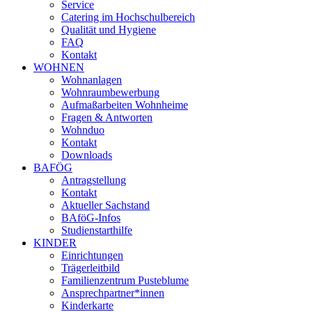
Service
Catering im Hochschulbereich
Qualität und Hygiene
FAQ
Kontakt
WOHNEN
Wohnanlagen
Wohnraumbewerbung
Aufmaßarbeiten Wohnheime
Fragen & Antworten
Wohnduo
Kontakt
Downloads
BAFÖG
Antragstellung
Kontakt
Aktueller Sachstand
BAföG-Infos
Studienstarthilfe
KINDER
Einrichtungen
Trägerleitbild
Familienzentrum Pusteblume
Ansprechpartner*innen
Kinderkarte