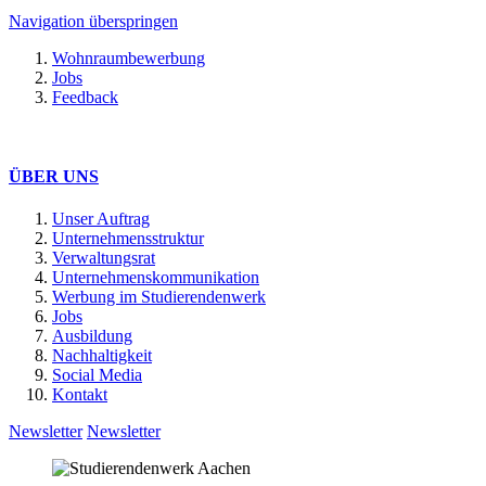
Navigation überspringen
Wohnraumbewerbung
Jobs
Feedback
ÜBER UNS
Unser Auftrag
Unternehmensstruktur
Verwaltungsrat
Unternehmenskommunikation
Werbung im Studierendenwerk
Jobs
Ausbildung
Nachhaltigkeit
Social Media
Kontakt
Newsletter
Newsletter