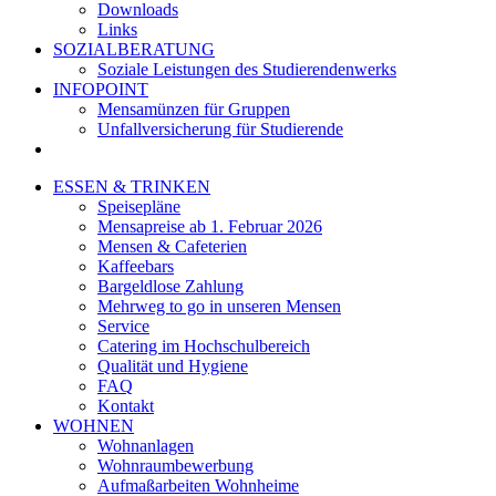
Downloads
Links
SOZIALBERATUNG
Soziale Leistungen des Studierendenwerks
INFOPOINT
Mensamünzen für Gruppen
Unfallversicherung für Studierende
ESSEN & TRINKEN
Speisepläne
Mensapreise ab 1. Februar 2026
Mensen & Cafeterien
Kaffeebars
Bargeldlose Zahlung
Mehrweg to go in unseren Mensen
Service
Catering im Hochschulbereich
Qualität und Hygiene
FAQ
Kontakt
WOHNEN
Wohnanlagen
Wohnraumbewerbung
Aufmaßarbeiten Wohnheime