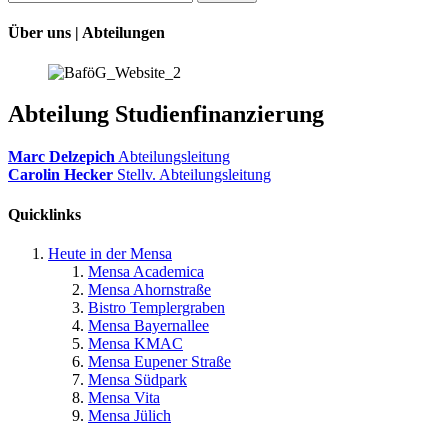
Über uns | Abteilungen
Abteilung Studienfinanzierung
Marc Delzepich
Abteilungsleitung
Carolin Hecker
Stellv. Abteilungsleitung
Quicklinks
Heute in der Mensa
Mensa Academica
Mensa Ahornstraße
Bistro Templergraben
Mensa Bayernallee
Mensa KMAC
Mensa Eupener Straße
Mensa Südpark
Mensa Vita
Mensa Jülich