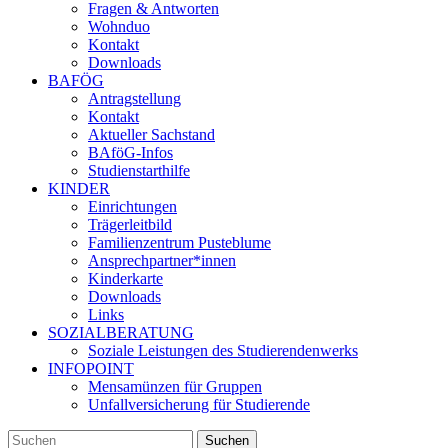
Fragen & Antworten
Wohnduo
Kontakt
Downloads
BAFÖG
Antragstellung
Kontakt
Aktueller Sachstand
BAföG-Infos
Studienstarthilfe
KINDER
Einrichtungen
Trägerleitbild
Familienzentrum Pusteblume
Ansprechpartner*innen
Kinderkarte
Downloads
Links
SOZIALBERATUNG
Soziale Leistungen des Studierendenwerks
INFOPOINT
Mensamünzen für Gruppen
Unfallversicherung für Studierende