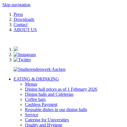
Skip navigation
Press
Downloads
Contact
ABOUT US
EATING & DRINKING
Menus
Dining hall prices as of 1 February 2026
Dining halls and Cafeterias
Coffee bars
Cashless Payment
Reusable dishes in our dining halls
Service
Catering for Universities
Quality and Hygiene