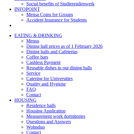
Social benefits of Studierendenwerk
INFOPOINT
Mensa Coins for Groups
Accident Insurance for Students
EATING & DRINKING
Menus
Dining hall prices as of 1 February 2026
Dining halls and Cafeterias
Coffee bars
Cashless Payment
Reusable dishes in our dining halls
Service
Catering for Universities
Quality and Hygiene
FAQ
Contact
HOUSING
Residence halls
Housing Application
Measurement work dormitories
Questions and Answers
Wohnduo
Contact