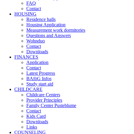
FAQ
Contact
HOUSING
Residence halls
Housing Application
Measurement work dormitories
Questions and Answers
Wohnduo
Contact
Downloads
FINANCES
Application
Contact
Latest Progress
BAföG Infos
Study start aid
CHILDCARE
Childcare Centers
Provider Principles
Family Center Pusteblume
Contact
Kids Card
Downloads
Links
COUNSELING