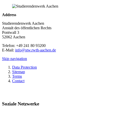
Address
Studierendenwerk Aachen
Anstalt des öffentlichen Rechts
Pontwall 3
52062 Aachen
Telefon: +49 241 80 93200
E-Mail:
info@stw.rwth-aachen.de
Skip navigation
Data Protection
Sitemap
Terms
Contact
Soziale Netzwerke