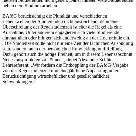
meisten Studierenden nicht gehen. Daher müssen viele Studierenden
neben dem Studium arbeiten.
BAföG berücksichtigt die Pluralität und verschiedenen
Lebenswelten der Studierenden nicht ausreichend, denn eine
Überschreitung der Regelstudienzeit ist eher die Regel als eine
Ausnahme. Unter anderem engagieren sich viele Studierende
ehrenamtlich oder bringen sich anderweitig an der Hochschule ein.
„Die Studienzeit sollte nicht nur eine Zeit der fachlichen Ausbildung
sein, sondern auch der persönlichen Entwicklung und Reifung.
Dazu gehört auch die nötige Freiheit, um in diesem Lebensabschnitt
Neues ausprobieren zu können“, findet Alexander Schütt,
Lehrereferent. „Wir fordern die Entkopplung der BAföG-Vergabe
von der Regelstudienzeit und eine jährliche Anpassung unter
Berücksichtigung wirtschaftlicher und gesellschaftlicher
Schwankungen.“