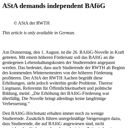
AStA demands independent BAföG
© AStA der RWTH
This article is only available in German.
Am Donnerstag, den 1. August, ist die 26. BAföG-Novelle in Kraft
getreten. Mit einem höheren Fördersatz soll das BAföG an die
gestiegenen Lebenshaltungskosten der Studierenden angepasst
werden. Das bedeutet, dass auch Studierende der RWTH ab Beginn
des kommenden Wintersemesters von der höheren Förderung
profitieren. Der AStA der RWTH Aachen begrüßt diese
Erhöhungen, sieht jedoch weiterhin große Probleme. Therese
Liegmann, Referentin für Öffentlichkeitsarbeit und politische
Bildung, meint: „Die Erhöhung der BAföG-Förderung war
überfällig. Die Novelle bringt allerdings keine langfristige
Verbesserung.“
Den BAföG-Höchstsatz erhalten immer noch zu wenige
Studierende. Zusätzlich führen unregelmäßige Steigerungen dazu,
dass Studierende, die auf BAföG angewiesen sind, nicht