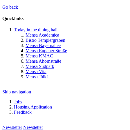
Go back
Quicklinks
Today in the dining hall
Mensa Academica
Bistro Templergraben
Mensa Bayernallee
Mensa Eupener Straße
Mensa KMAC
Mensa Ahornstraße
Mensa Südpark
Mensa Vita
Mensa Jülich
Skip navigation
Jobs
Housing Application
Feedback
Newsletter
Newsletter