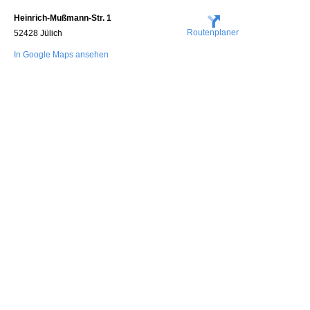
Heinrich-Mußmann-Str. 1
Routenplaner
52428 Jülich
In Google Maps ansehen