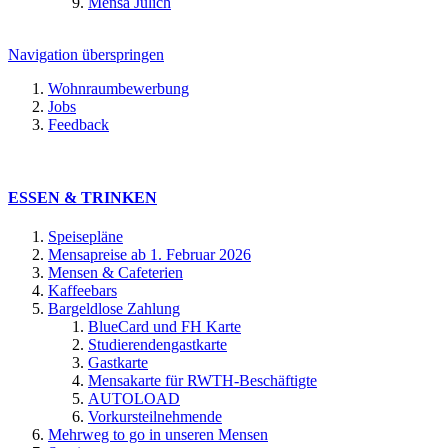
Mensa Jülich
Navigation überspringen
Wohnraumbewerbung
Jobs
Feedback
ESSEN & TRINKEN
Speisepläne
Mensapreise ab 1. Februar 2026
Mensen & Cafeterien
Kaffeebars
Bargeldlose Zahlung
BlueCard und FH Karte
Studierendengastkarte
Gastkarte
Mensakarte für RWTH-Beschäftigte
AUTOLOAD
Vorkursteilnehmende
Mehrweg to go in unseren Mensen