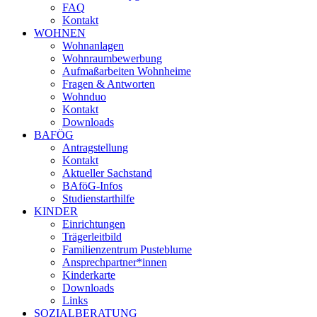
FAQ
Kontakt
WOHNEN
Wohnanlagen
Wohnraumbewerbung
Aufmaßarbeiten Wohnheime
Fragen & Antworten
Wohnduo
Kontakt
Downloads
BAFÖG
Antragstellung
Kontakt
Aktueller Sachstand
BAföG-Infos
Studienstarthilfe
KINDER
Einrichtungen
Trägerleitbild
Familienzentrum Pusteblume
Ansprechpartner*innen
Kinderkarte
Downloads
Links
SOZIALBERATUNG