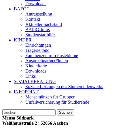
Downloads
BAFÖG
Antragstellung
Kontakt
Aktueller Sachstand
BAföG-Infos
Studienstarthilfe
KINDER
Einrichtungen
Trägerleitbild
Familienzentrum Pusteblume
Ansprechpartner*innen
Kinderkarte
Downloads
Links
SOZIALBERATUNG
Soziale Leistungen des Studierendenwerks
INFOPOINT
Mensamünzen für Gruppen
Unfallversicherung für Studierende
Mensa Südpark
Weißhausstraße 2
| 52066 Aachen