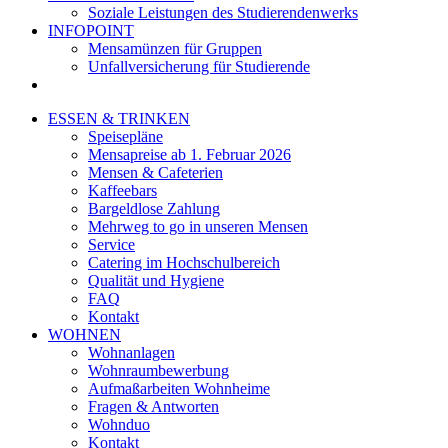
Soziale Leistungen des Studierendenwerks
INFOPOINT
Mensamünzen für Gruppen
Unfallversicherung für Studierende
ESSEN & TRINKEN
Speisepläne
Mensapreise ab 1. Februar 2026
Mensen & Cafeterien
Kaffeebars
Bargeldlose Zahlung
Mehrweg to go in unseren Mensen
Service
Catering im Hochschulbereich
Qualität und Hygiene
FAQ
Kontakt
WOHNEN
Wohnanlagen
Wohnraumbewerbung
Aufmaßarbeiten Wohnheime
Fragen & Antworten
Wohnduo
Kontakt