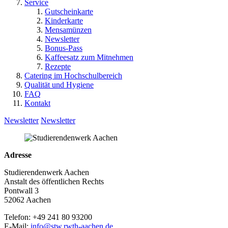
Service
Gutscheinkarte
Kinderkarte
Mensamünzen
Newsletter
Bonus-Pass
Kaffeesatz zum Mitnehmen
Rezepte
Catering im Hochschulbereich
Qualität und Hygiene
FAQ
Kontakt
Newsletter
Newsletter
Adresse
Studierendenwerk Aachen
Anstalt des öffentlichen Rechts
Pontwall 3
52062 Aachen
Telefon: +49 241 80 93200
E-Mail:
info@stw.rwth-aachen.de