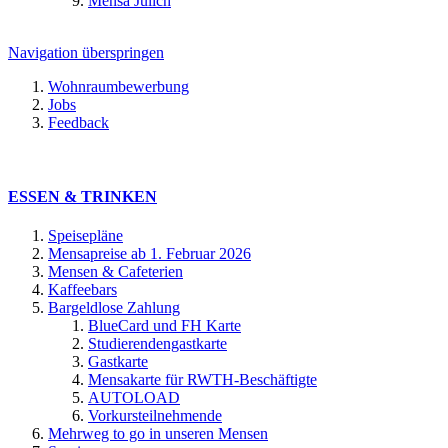
Mensa Jülich
Navigation überspringen
Wohnraumbewerbung
Jobs
Feedback
ESSEN & TRINKEN
Speisepläne
Mensapreise ab 1. Februar 2026
Mensen & Cafeterien
Kaffeebars
Bargeldlose Zahlung
BlueCard und FH Karte
Studierendengastkarte
Gastkarte
Mensakarte für RWTH-Beschäftigte
AUTOLOAD
Vorkursteilnehmende
Mehrweg to go in unseren Mensen