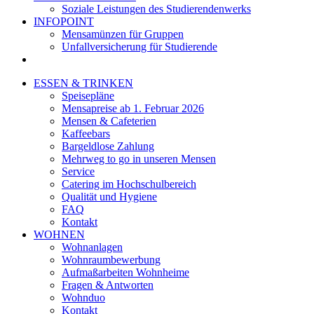
Soziale Leistungen des Studierendenwerks
INFOPOINT
Mensamünzen für Gruppen
Unfallversicherung für Studierende
ESSEN & TRINKEN
Speisepläne
Mensapreise ab 1. Februar 2026
Mensen & Cafeterien
Kaffeebars
Bargeldlose Zahlung
Mehrweg to go in unseren Mensen
Service
Catering im Hochschulbereich
Qualität und Hygiene
FAQ
Kontakt
WOHNEN
Wohnanlagen
Wohnraumbewerbung
Aufmaßarbeiten Wohnheime
Fragen & Antworten
Wohnduo
Kontakt