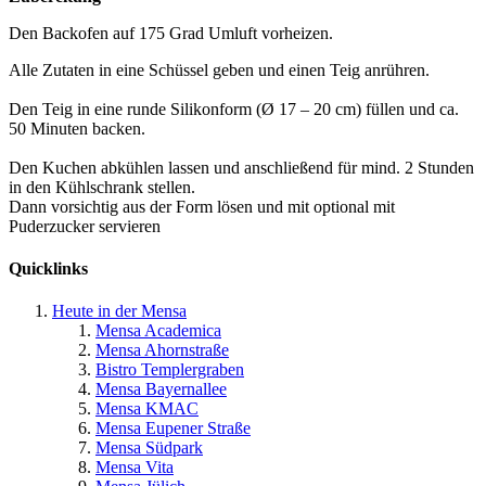
Den Backofen auf 175 Grad Umluft vorheizen.
Alle Zutaten in eine Schüssel geben und einen Teig anrühren.
Den Teig in eine runde Silikonform (Ø 17 – 20 cm) füllen und ca.
50 Minuten backen.
Den Kuchen abkühlen lassen und anschließend für mind. 2 Stunden
in den Kühlschrank stellen.
Dann vorsichtig aus der Form lösen und mit optional mit
Puderzucker servieren
Quicklinks
Heute in der Mensa
Mensa Academica
Mensa Ahornstraße
Bistro Templergraben
Mensa Bayernallee
Mensa KMAC
Mensa Eupener Straße
Mensa Südpark
Mensa Vita