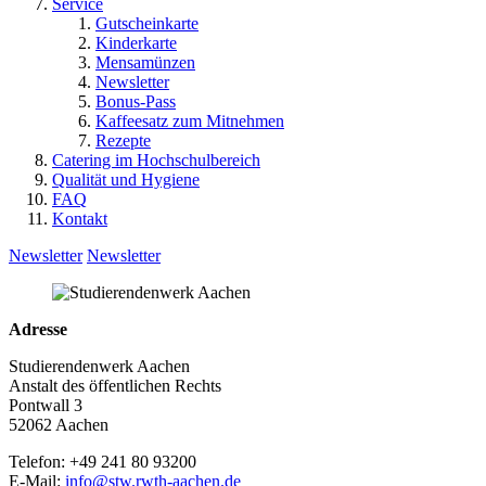
Service
Gutscheinkarte
Kinderkarte
Mensamünzen
Newsletter
Bonus-Pass
Kaffeesatz zum Mitnehmen
Rezepte
Catering im Hochschulbereich
Qualität und Hygiene
FAQ
Kontakt
Newsletter
Newsletter
Adresse
Studierendenwerk Aachen
Anstalt des öffentlichen Rechts
Pontwall 3
52062 Aachen
Telefon: +49 241 80 93200
E-Mail:
info@stw.rwth-aachen.de