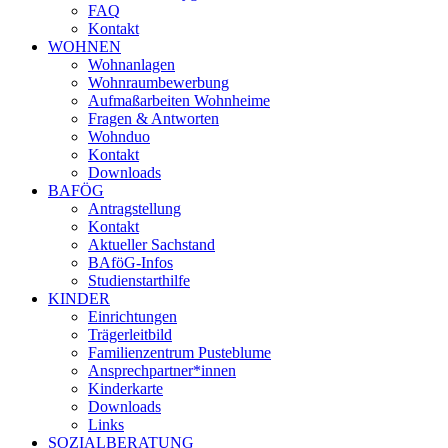
FAQ
Kontakt
WOHNEN
Wohnanlagen
Wohnraumbewerbung
Aufmaßarbeiten Wohnheime
Fragen & Antworten
Wohnduo
Kontakt
Downloads
BAFÖG
Antragstellung
Kontakt
Aktueller Sachstand
BAföG-Infos
Studienstarthilfe
KINDER
Einrichtungen
Trägerleitbild
Familienzentrum Pusteblume
Ansprechpartner*innen
Kinderkarte
Downloads
Links
SOZIALBERATUNG