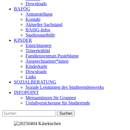
Downloads
BAFÖG
Antragstellung
Kontakt
Aktueller Sachstand
BAföG-Infos
Studienstarthilfe
KINDER
Einrichtungen
Trägerleitbild
Familienzentrum Pusteblume
Ansprechpartner*innen
Kinderkarte
Downloads
Links
SOZIALBERATUNG
Soziale Leistungen des Studierendenwerks
INFOPOINT
Mensamünzen für Gruppen
Unfallversicherung für Studierende