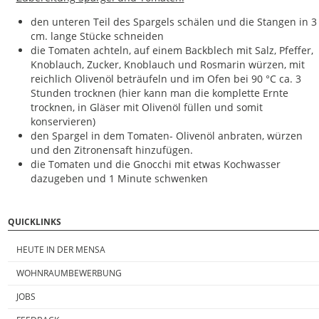
den unteren Teil des Spargels schälen und die Stangen in 3
cm. lange Stücke schneiden
die Tomaten achteln, auf einem Backblech mit Salz, Pfeffer,
Knoblauch, Zucker, Knoblauch und Rosmarin würzen, mit
reichlich Olivenöl beträufeln und im Ofen bei 90 °C ca. 3
Stunden trocknen (hier kann man die komplette Ernte
trocknen, in Gläser mit Olivenöl füllen und somit
konservieren)
den Spargel in dem Tomaten- Olivenöl anbraten, würzen
und den Zitronensaft hinzufügen.
die Tomaten und die Gnocchi mit etwas Kochwasser
dazugeben und 1 Minute schwenken
QUICKLINKS
HEUTE IN DER MENSA
WOHNRAUMBEWERBUNG
JOBS