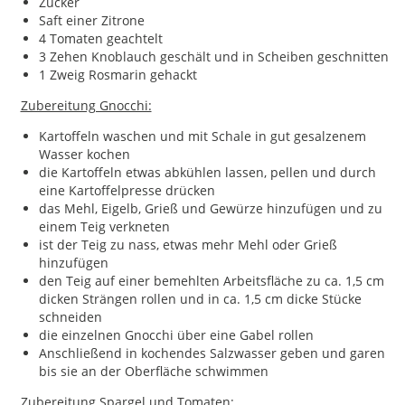
Zucker
Saft einer Zitrone
4 Tomaten geachtelt
3 Zehen Knoblauch geschält und in Scheiben geschnitten
1 Zweig Rosmarin gehackt
Zubereitung Gnocchi:
Kartoffeln waschen und mit Schale in gut gesalzenem
Wasser kochen
die Kartoffeln etwas abkühlen lassen, pellen und durch
eine Kartoffelpresse drücken
das Mehl, Eigelb, Grieß und Gewürze hinzufügen und zu
einem Teig verkneten
ist der Teig zu nass, etwas mehr Mehl oder Grieß
hinzufügen
den Teig auf einer bemehlten Arbeitsfläche zu ca. 1,5 cm
dicken Strängen rollen und in ca. 1,5 cm dicke Stücke
schneiden
die einzelnen Gnocchi über eine Gabel rollen
Anschließend in kochendes Salzwasser geben und garen
bis sie an der Oberfläche schwimmen
Zubereitung Spargel und Tomaten: