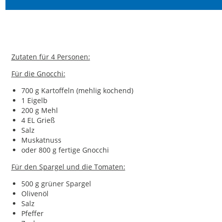
Zutaten für 4 Personen:
Für die Gnocchi:
700 g Kartoffeln (mehlig kochend)
1 Eigelb
200 g Mehl
4 EL Grieß
Salz
Muskatnuss
oder 800 g fertige Gnocchi
Für den Spargel und die Tomaten:
500 g grüner Spargel
Olivenöl
Salz
Pfeffer