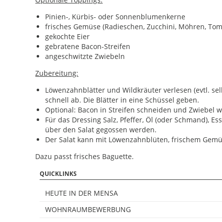
Pinien-, Kürbis- oder Sonnenblumenkerne
frisches Gemüse (Radieschen, Zucchini, Möhren, Tom
gekochte Eier
gebratene Bacon-Streifen
angeschwitzte Zwiebeln
Zubereitung:
Löwenzahnblätter und Wildkräuter verlesen (evtl. sel
schnell ab. Die Blätter in eine Schüssel geben.
Optional: Bacon in Streifen schneiden und Zwiebel 
Für das Dressing Salz, Pfeffer, Öl (oder Schmand), 
über den Salat gegossen werden.
Der Salat kann mit Löwenzahnblüten, frischem Gemüs
Dazu passt frisches Baguette.
QUICKLINKS
HEUTE IN DER MENSA
WOHNRAUMBEWERBUNG