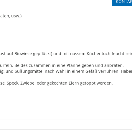
KONTA
aten, usw.)
bst auf Biowiese gepflückt) und mit nassem Küchentuch feucht rein
würfeln. Beides zusammen in eine Pfanne geben und anbraten.
Essig, und Süßungsmittel nach Wahl in einem Gefäß verrühren. Habe
e, Speck, Zwiebel oder gekochten Eiern getoppt werden.