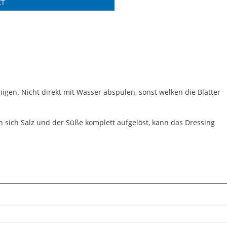
KT
igen. Nicht direkt mit Wasser abspülen, sonst welken die Blätter
n sich Salz und der Süße komplett aufgelöst, kann das Dressing