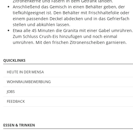
Zitronenkerne und Fasern in dem Getränk landen.
Anschließend das Gemisch in einen Behälter geben, der
tiefkühlgeeignet ist. Den Behälter mit Frischhaltefolie oder
einem passenden Deckel abdecken und in das Gefrierfach
stellen und abkühlen lassen.
Etwa alle 45 Minuten die Granita mit einer Gabel umrühren.
Zum Schluss Crush-Eis hinzufügen und noch einmal
umrühren. Mit den frischen Zitronenscheiben garnieren.
QUICKLINKS
HEUTE IN DER MENSA
WOHNRAUMBEWERBUNG
JOBS
FEEDBACK
ESSEN & TRINKEN