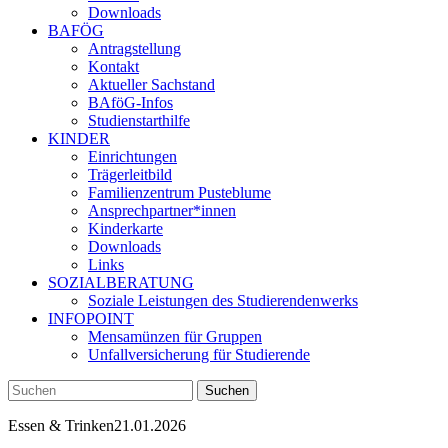
Downloads
BAFÖG
Antragstellung
Kontakt
Aktueller Sachstand
BAföG-Infos
Studienstarthilfe
KINDER
Einrichtungen
Trägerleitbild
Familienzentrum Pusteblume
Ansprechpartner*innen
Kinderkarte
Downloads
Links
SOZIALBERATUNG
Soziale Leistungen des Studierendenwerks
INFOPOINT
Mensamünzen für Gruppen
Unfallversicherung für Studierende
Essen & Trinken
21.01.2026