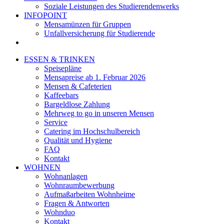
Soziale Leistungen des Studierendenwerks
INFOPOINT
Mensamünzen für Gruppen
Unfallversicherung für Studierende
ESSEN & TRINKEN
Speisepläne
Mensapreise ab 1. Februar 2026
Mensen & Cafeterien
Kaffeebars
Bargeldlose Zahlung
Mehrweg to go in unseren Mensen
Service
Catering im Hochschulbereich
Qualität und Hygiene
FAQ
Kontakt
WOHNEN
Wohnanlagen
Wohnraumbewerbung
Aufmaßarbeiten Wohnheime
Fragen & Antworten
Wohnduo
Kontakt