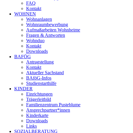
FAQ
Kontakt
WOHNEN
Wohnanlagen
Wohnraumbewerbung
Aufmaßarbeiten Wohnheime
Fragen & Antworten
Wohnduo
Kontakt
Downloads
BAFÖG
Antragstellung
Kontakt
Aktueller Sachstand
BAföG-Infos
Studienstarthilfe
KINDER
Einrichtungen
Trägerleitbild
Familienzentrum Pusteblume
Ansprechpartner*innen
Kinderkarte
Downloads
Links
SOZIALBERATUNG