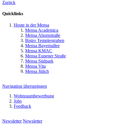
Zurück
Quicklinks
Heute in der Mensa
Mensa Academica
Mensa Ahornstraße
Bistro Templergraben
Mensa Bayernallee
Mensa KMAC
Mensa Eupener Straße
Mensa Südpark
Mensa Vita
Mensa Jülich
Navigation überspringen
Wohnraumbewerbung
Jobs
Feedback
Newsletter
Newsletter