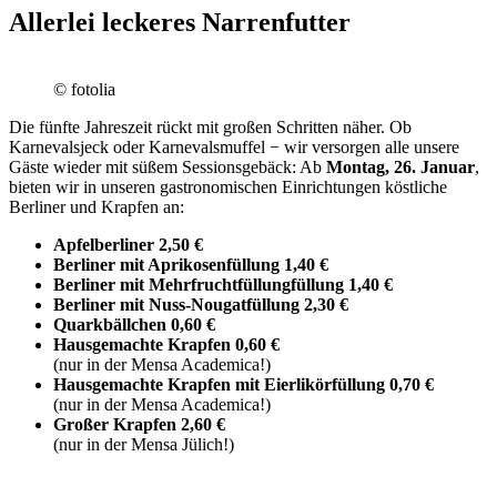
Allerlei leckeres Narrenfutter
© fotolia
Die fünfte Jahreszeit rückt mit großen Schritten näher. Ob
Karnevalsjeck oder Karnevalsmuffel − wir versorgen alle unsere
Gäste wieder mit süßem Sessionsgebäck: Ab
Montag, 26. Januar
,
bieten wir in unseren gastronomischen Einrichtungen köstliche
Berliner und Krapfen an:
Apfelberliner
2,50 €
Berliner mit Aprikosenfüllung 1,40 €
Berliner mit Mehrfruchtfüllungfüllung 1,40 €
Berliner mit Nuss-Nougatfüllung
2,30 €
Quarkbällchen 0,60 €
Hausgemachte Krapfen 0,60 €
(nur in der Mensa Academica!)
Hausgemachte Krapfen mit Eierlikörfüllung 0,70 €
(nur in der Mensa Academica!)
Großer Krapfen 2,60 €
(nur in der Mensa Jülich!)