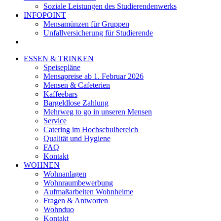
Soziale Leistungen des Studierendenwerks
INFOPOINT
Mensamünzen für Gruppen
Unfallversicherung für Studierende
ESSEN & TRINKEN
Speisepläne
Mensapreise ab 1. Februar 2026
Mensen & Cafeterien
Kaffeebars
Bargeldlose Zahlung
Mehrweg to go in unseren Mensen
Service
Catering im Hochschulbereich
Qualität und Hygiene
FAQ
Kontakt
WOHNEN
Wohnanlagen
Wohnraumbewerbung
Aufmaßarbeiten Wohnheime
Fragen & Antworten
Wohnduo
Kontakt