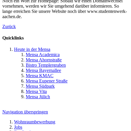
Noch ein Wort zur Homepage: Sobald wir einen Domainwechsel
vornehmen, werden wir Sie umgehend darüber informieren. So
lange erreichen Sie unsere Website noch über www.studentenwerk-
aachen.de.
Zurück
Quicklinks
Heute in der Mensa
Mensa Academica
Mensa Ahornstraße
Bistro Templergraben
Mensa Bayernallee
Mensa KMAC
Mensa Eupener Straße
Mensa Südpark
Mensa Vita
Mensa Jülich
Navigation überspringen
Wohnraumbewerbung
Jobs