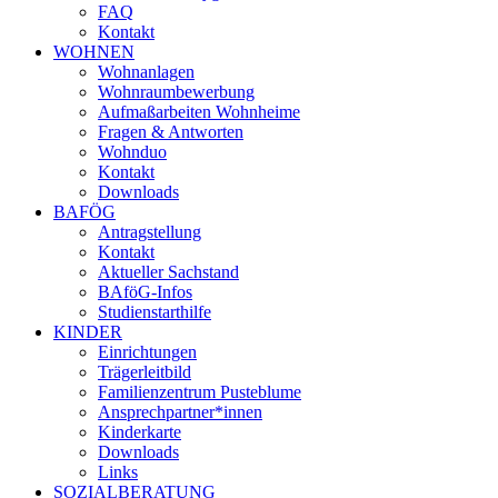
FAQ
Kontakt
WOHNEN
Wohnanlagen
Wohnraumbewerbung
Aufmaßarbeiten Wohnheime
Fragen & Antworten
Wohnduo
Kontakt
Downloads
BAFÖG
Antragstellung
Kontakt
Aktueller Sachstand
BAföG-Infos
Studienstarthilfe
KINDER
Einrichtungen
Trägerleitbild
Familienzentrum Pusteblume
Ansprechpartner*innen
Kinderkarte
Downloads
Links
SOZIALBERATUNG