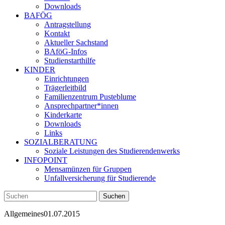
Downloads
BAFÖG
Antragstellung
Kontakt
Aktueller Sachstand
BAföG-Infos
Studienstarthilfe
KINDER
Einrichtungen
Trägerleitbild
Familienzentrum Pusteblume
Ansprechpartner*innen
Kinderkarte
Downloads
Links
SOZIALBERATUNG
Soziale Leistungen des Studierendenwerks
INFOPOINT
Mensamünzen für Gruppen
Unfallversicherung für Studierende
Allgemeines
01.07.2015