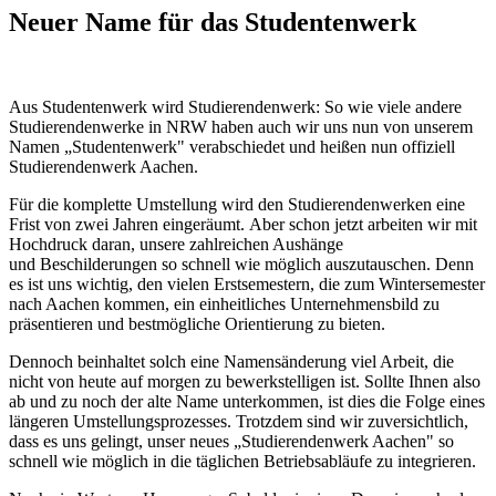
Neuer Name für das Studentenwerk
Aus Studentenwerk wird Studierendenwerk: So wie viele andere
Studierendenwerke in NRW haben auch wir uns nun von unserem
Namen „Studentenwerk" verabschiedet und heißen nun offiziell
Studierendenwerk Aachen.
Für die komplette Umstellung wird den Studierendenwerken eine
Frist von zwei Jahren eingeräumt. Aber schon jetzt arbeiten wir mit
Hochdruck daran, unsere zahlreichen Aushänge
und Beschilderungen so schnell wie möglich auszutauschen. Denn
es ist uns wichtig, den vielen Erstsemestern, die zum Wintersemester
nach Aachen kommen, ein einheitliches Unternehmensbild zu
präsentieren und bestmögliche Orientierung zu bieten.
Dennoch beinhaltet solch eine Namensänderung viel Arbeit, die
nicht von heute auf morgen zu bewerkstelligen ist. Sollte Ihnen also
ab und zu noch der alte Name unterkommen, ist dies die Folge eines
längeren Umstellungsprozesses. Trotzdem sind wir zuversichtlich,
dass es uns gelingt, unser neues „Studierendenwerk Aachen" so
schnell wie möglich in die täglichen Betriebsabläufe zu integrieren.