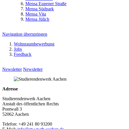
Mensa Eupener Straße
Mensa Südpark
Mensa Vita
Mensa Jülich
Navigation überspringen
Wohnraumbewerbung
Jobs
Feedback
Newsletter
Newsletter
Adresse
Studierendenwerk Aachen
Anstalt des öffentlichen Rechts
Pontwall 3
52062 Aachen
Telefon: +49 241 80 93200