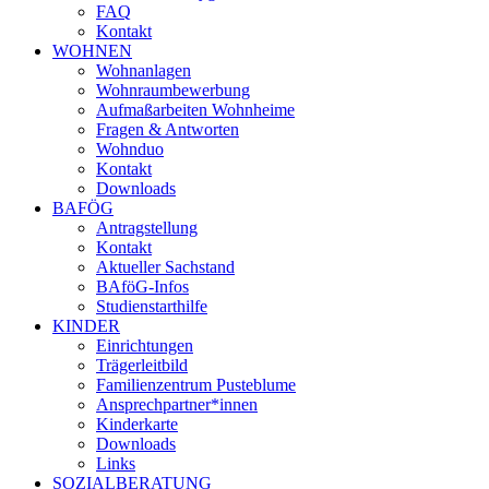
FAQ
Kontakt
WOHNEN
Wohnanlagen
Wohnraumbewerbung
Aufmaßarbeiten Wohnheime
Fragen & Antworten
Wohnduo
Kontakt
Downloads
BAFÖG
Antragstellung
Kontakt
Aktueller Sachstand
BAföG-Infos
Studienstarthilfe
KINDER
Einrichtungen
Trägerleitbild
Familienzentrum Pusteblume
Ansprechpartner*innen
Kinderkarte
Downloads
Links
SOZIALBERATUNG