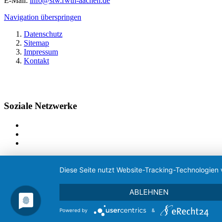
E-Mail:
info@stw.rwth-aachen.de
Navigation überspringen
Datenschutz
Sitemap
Impressum
Kontakt
Soziale Netzwerke
Diese Seite nutzt Website-Tracking-Technologien 
ABLEHNEN
Powered by
&