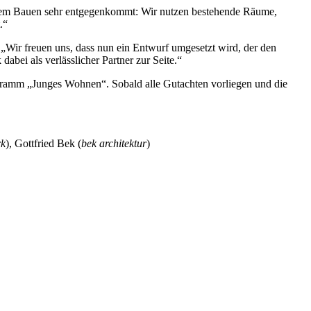
ltigem Bauen sehr entgegenkommt: Wir nutzen bestehende Räume,
.“
 „Wir freuen uns, dass nun ein Entwurf umgesetzt wird, der den
bei als verlässlicher Partner zur Seite.“
gramm „Junges Wohnen“. Sobald alle Gutachten vorliegen und die
rk
), Gottfried Bek (
bek architektur
)