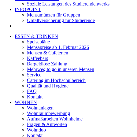
Soziale Leistungen des Studierendenwerks
INFOPOINT
Mensamünzen für Gruppen
Unfallversicherung für Studierende
ESSEN & TRINKEN
Speisepläne
Mensapreise ab 1. Februar 2026
Mensen & Cafeterien
Kaffeebars
Bargeldlose Zahlung
Mehrweg to go in unseren Mensen
Service
Catering im Hochschulbereich
Qualität und Hygiene
FAQ
Kontakt
WOHNEN
Wohnanlagen
Wohnraumbewerbung
Aufmaßarbeiten Wohnheime
Fragen & Antworten
Wohnduo
Kontakt