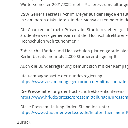
Wintersemester 2021/2022 mehr Präsenzveranstaltunge
DSW-Generalsekretär Achim Meyer auf der Heyde erläut
in Seminaren diskutieren, in der Mensa essen oder in 
Die Chancen auf mehr Präsenz im Studium stehen gut. E
Studentenwerk gemeinsam mit der Hochschulrektorenko
Hochschulen wahrzunehmen.“
Zahlreiche Länder und Hochschulen planen gerade niedr
Berlin bereits mehr als 2.000 Studierende geimpft.
Auch die Bundesregierung bemüht sich mit der Kampag
Die Kampagnenseite der Bundesregierung:
https://www.zusammengegencorona.de/mitmachen/deut
Die Pressemitteilung der Hochschulrektorenkonferenz:
https://www.hrk.de/presse/pressemitteilungen/pressem
Diese Pressemitteilung finden Sie online unter:
https://www.studentenwerke.de/de/Impfen-fuer-mehr-
Zurück