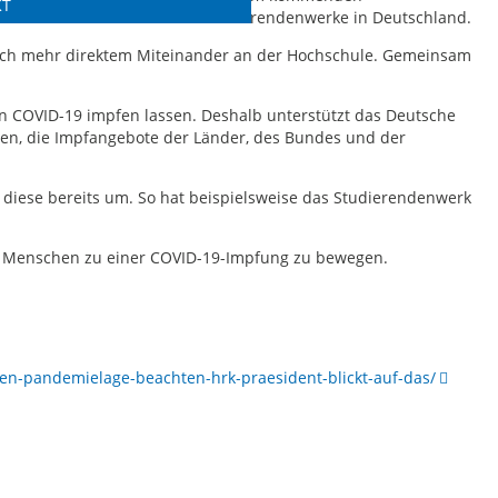
KT
and der 57 Studenten- und Studierendenwerke in Deutschland.
 nach mehr direktem Miteinander an der Hochschule. Gemeinsam
en COVID-19 impfen lassen. Deshalb unterstützt das Deutsche
en, die Impfangebote der Länder, des Bundes und der
 diese bereits um. So hat beispielsweise das Studierendenwerk
e Menschen zu einer COVID-19-Impfung zu bewegen.
en-pandemielage-beachten-hrk-praesident-blickt-auf-das/