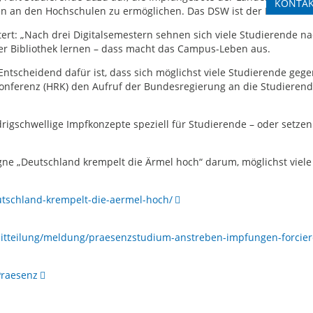
KONTA
n an den Hochschulen zu ermöglichen. Das DSW ist der Dachverb
ert: „Nach drei Digitalsemestern sehnen sich viele Studierende
der Bibliothek lernen – dass macht das Campus-Leben aus.
ntscheidend dafür ist, dass sich möglichst viele Studierende geg
nferenz (HRK) den Aufruf der Bundesregierung an die Studierend
igschwellige Impfkonzepte speziell für Studierende – oder setzen
ne „Deutschland krempelt die Ärmel hoch“ darum, möglichst viel
schland-krempelt-die-aermel-hoch/
itteilung/meldung/praesenzstudium-anstreben-impfungen-forcier
Praesenz