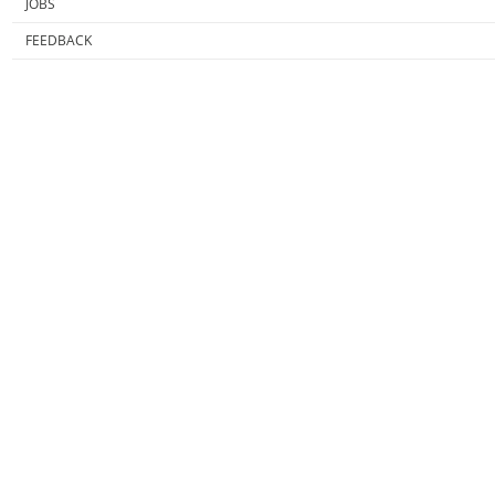
JOBS
FEEDBACK