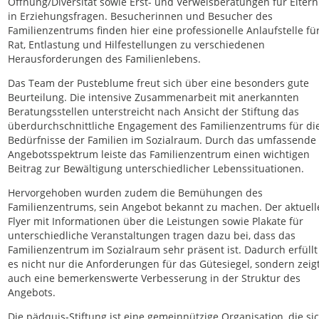
Öffnung/Diversität sowie Erst- und Verweisberatungen für Eltern
in Erziehungsfragen. Besucherinnen und Besucher des
Familienzentrums finden hier eine professionelle Anlaufstelle fü
Rat, Entlastung und Hilfestellungen zu verschiedenen
Herausforderungen des Familienlebens.
Das Team der Pusteblume freut sich über eine besonders gute
Beurteilung. Die intensive Zusammenarbeit mit anerkannten
Beratungsstellen unterstreicht nach Ansicht der Stiftung das
überdurchschnittliche Engagement des Familienzentrums für di
Bedürfnisse der Familien im Sozialraum. Durch das umfassende
Angebotsspektrum leiste das Familienzentrum einen wichtigen
Beitrag zur Bewältigung unterschiedlicher Lebenssituationen.
Hervorgehoben wurden zudem die Bemühungen des
Familienzentrums, sein Angebot bekannt zu machen. Der aktuell
Flyer mit Informationen über die Leistungen sowie Plakate für
unterschiedliche Veranstaltungen tragen dazu bei, dass das
Familienzentrum im Sozialraum sehr präsent ist. Dadurch erfüllt
es nicht nur die Anforderungen für das Gütesiegel, sondern zeig
auch eine bemerkenswerte Verbesserung in der Struktur des
Angebots.
Die pädquis-Stiftung ist eine gemeinnützige Organisation, die si