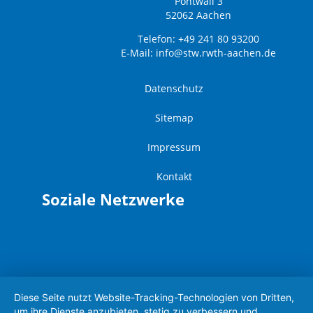
Pontwall 3
52062 Aachen
Telefon: +49 241 80 93200
E-Mail:
info@stw.rwth-aachen.de
Datenschutz
Sitemap
Impressum
Kontakt
Soziale Netzwerke
Diese Seite nutzt Website-Tracking-Technologien von Dritten,
um ihre Dienste anzubieten, stetig zu verbessern und