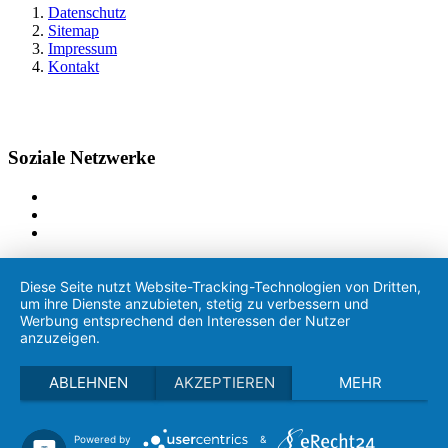
Datenschutz
Sitemap
Impressum
Kontakt
Soziale Netzwerke
Diese Seite nutzt Website-Tracking-Technologien von Dritten,
um ihre Dienste anzubieten, stetig zu verbessern und
Werbung entsprechend den Interessen der Nutzer
anzuzeigen.
ABLEHNEN
AKZEPTIEREN
MEHR
Powered by
&