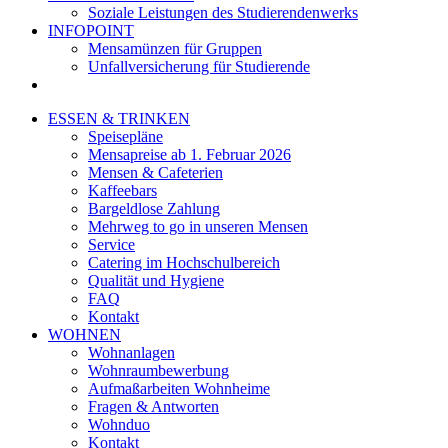
Soziale Leistungen des Studierendenwerks
INFOPOINT
Mensamünzen für Gruppen
Unfallversicherung für Studierende
ESSEN & TRINKEN
Speisepläne
Mensapreise ab 1. Februar 2026
Mensen & Cafeterien
Kaffeebars
Bargeldlose Zahlung
Mehrweg to go in unseren Mensen
Service
Catering im Hochschulbereich
Qualität und Hygiene
FAQ
Kontakt
WOHNEN
Wohnanlagen
Wohnraumbewerbung
Aufmaßarbeiten Wohnheime
Fragen & Antworten
Wohnduo
Kontakt