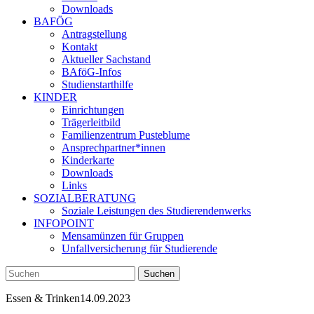
Downloads
BAFÖG
Antragstellung
Kontakt
Aktueller Sachstand
BAföG-Infos
Studienstarthilfe
KINDER
Einrichtungen
Trägerleitbild
Familienzentrum Pusteblume
Ansprechpartner*innen
Kinderkarte
Downloads
Links
SOZIALBERATUNG
Soziale Leistungen des Studierendenwerks
INFOPOINT
Mensamünzen für Gruppen
Unfallversicherung für Studierende
Essen & Trinken
14.09.2023