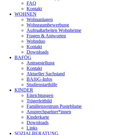
FAQ
Kontakt
WOHNEN
Wohnanlagen
Wohnraumbewerbung
Aufmaßarbeiten Wohnheime
Fragen & Antworten
Wohnduo
Kontakt
Downloads
BAFÖG
Antragstellung
Kontakt
Aktueller Sachstand
BAföG-Infos
Studienstarthilfe
KINDER
Einrichtungen
Trägerleitbild
Familienzentrum Pusteblume
Ansprechpartner*innen
Kinderkarte
Downloads
Links
SOZIALBERATUNG