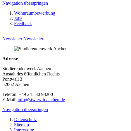
Navigation überspringen
Wohnraumbewerbung
Jobs
Feedback
Newsletter
Newsletter
Adresse
Studierendenwerk Aachen
Anstalt des öffentlichen Rechts
Pontwall 3
52062 Aachen
Telefon: +49 241 80 93200
E-Mail:
info@stw.rwth-aachen.de
Navigation überspringen
Datenschutz
Sitemap
Impressum