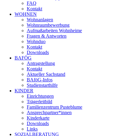
FAQ
Kontakt
WOHNEN
Wohnanlagen
Wohnraumbewerbung
Aufmaßarbeiten Wohnheime
Fragen & Antworten
Wohnduo
Kontakt
Downloads
BAFÖG
Antragstellung
Kontakt
Aktueller Sachstand
BAföG-Infos
Studienstarthilfe
KINDER
Einrichtungen
Trägerleitbild
Familienzentrum Pusteblume
Ansprechpartner*innen
Kinderkarte
Downloads
Links
SOZIALBERATUNG