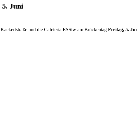
5. Juni
o Kackertstraße und die Cafeteria ESStw am Brückentag
Freitag,
5. Jun