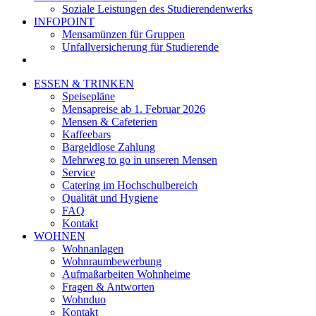
Soziale Leistungen des Studierendenwerks
INFOPOINT
Mensamünzen für Gruppen
Unfallversicherung für Studierende
ESSEN & TRINKEN
Speisepläne
Mensapreise ab 1. Februar 2026
Mensen & Cafeterien
Kaffeebars
Bargeldlose Zahlung
Mehrweg to go in unseren Mensen
Service
Catering im Hochschulbereich
Qualität und Hygiene
FAQ
Kontakt
WOHNEN
Wohnanlagen
Wohnraumbewerbung
Aufmaßarbeiten Wohnheime
Fragen & Antworten
Wohnduo
Kontakt