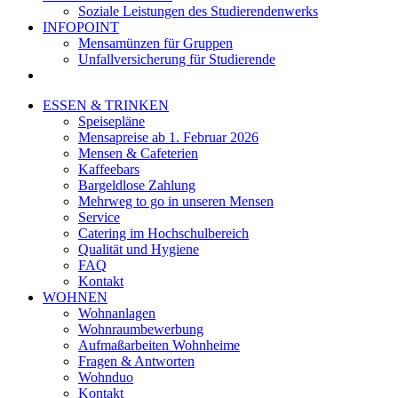
Soziale Leistungen des Studierendenwerks
INFOPOINT
Mensamünzen für Gruppen
Unfallversicherung für Studierende
ESSEN & TRINKEN
Speisepläne
Mensapreise ab 1. Februar 2026
Mensen & Cafeterien
Kaffeebars
Bargeldlose Zahlung
Mehrweg to go in unseren Mensen
Service
Catering im Hochschulbereich
Qualität und Hygiene
FAQ
Kontakt
WOHNEN
Wohnanlagen
Wohnraumbewerbung
Aufmaßarbeiten Wohnheime
Fragen & Antworten
Wohnduo
Kontakt