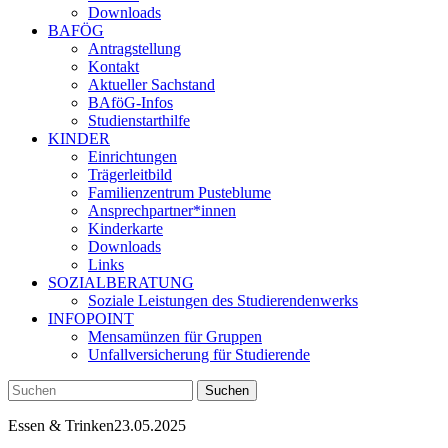
Downloads
BAFÖG
Antragstellung
Kontakt
Aktueller Sachstand
BAföG-Infos
Studienstarthilfe
KINDER
Einrichtungen
Trägerleitbild
Familienzentrum Pusteblume
Ansprechpartner*innen
Kinderkarte
Downloads
Links
SOZIALBERATUNG
Soziale Leistungen des Studierendenwerks
INFOPOINT
Mensamünzen für Gruppen
Unfallversicherung für Studierende
Essen & Trinken
23.05.2025