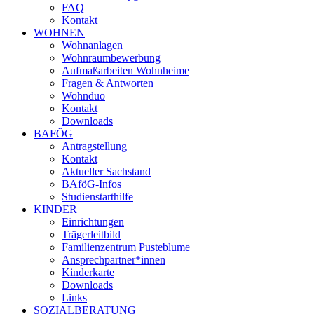
FAQ
Kontakt
WOHNEN
Wohnanlagen
Wohnraumbewerbung
Aufmaßarbeiten Wohnheime
Fragen & Antworten
Wohnduo
Kontakt
Downloads
BAFÖG
Antragstellung
Kontakt
Aktueller Sachstand
BAföG-Infos
Studienstarthilfe
KINDER
Einrichtungen
Trägerleitbild
Familienzentrum Pusteblume
Ansprechpartner*innen
Kinderkarte
Downloads
Links
SOZIALBERATUNG