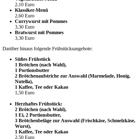
2,10 Euro
Klassiker-Menü
2,60 Euro
Currywurst mit Pommes
3,30 Euro
Bratwurst mit Pommes
3,30 Euro
Darüber hinaus folgende Frühstücksangebote:
Süßes Frühstück
1 Brötchen (nach Wahl),
1 Portionsbutter
2 Brötchenaufstriche zur Auswahl (Marmelade, Honig,
Nutella),
1 Kaffee, Tee oder Kakao
1,50 Euro
Herzhaftes Frühstück:
2 Brötchen (nach Wahl),
1 Ei, 2 Portionsbutter,
3 Brötchenbeläge zur Auswahl (Frischkäse, Schmelzkäse,
Wurst),
1 Kaffee, Tee oder Kakao
2,50 Euro