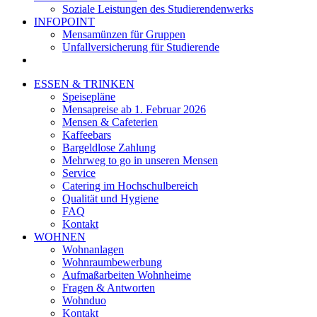
Soziale Leistungen des Studierendenwerks
INFOPOINT
Mensamünzen für Gruppen
Unfallversicherung für Studierende
ESSEN & TRINKEN
Speisepläne
Mensapreise ab 1. Februar 2026
Mensen & Cafeterien
Kaffeebars
Bargeldlose Zahlung
Mehrweg to go in unseren Mensen
Service
Catering im Hochschulbereich
Qualität und Hygiene
FAQ
Kontakt
WOHNEN
Wohnanlagen
Wohnraumbewerbung
Aufmaßarbeiten Wohnheime
Fragen & Antworten
Wohnduo
Kontakt