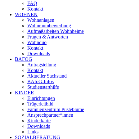
FAQ
Kontakt
WOHNEN
Wohnanlagen
Wohnraumbewerbung
Aufmaßarbeiten Wohnheime
Fragen & Antworten
Wohnduo
Kontakt
Downloads
BAFÖG
Antragstellung
Kontakt
Aktueller Sachstand
BAföG-Infos
Studienstarthilfe
KINDER
Einrichtungen
Trägerleitbild
Familienzentrum Pusteblume
Ansprechpartner*innen
Kinderkarte
Downloads
Links
SOZIALBERATUNG