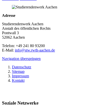
Adresse
Studierendenwerk Aachen
Anstalt des öffentlichen Rechts
Pontwall 3
52062 Aachen
Telefon: +49 241 80 93200
E-Mail:
info@stw.rwth-aachen.de
Navigation überspringen
Datenschutz
Sitemap
Impressum
Kontakt
Soziale Netzwerke