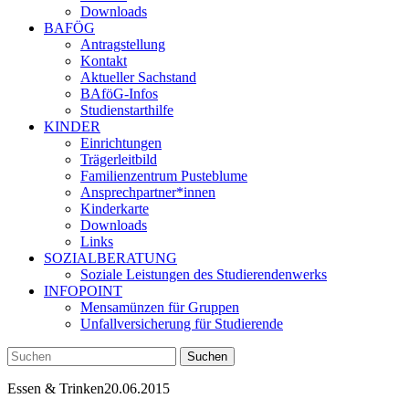
Downloads
BAFÖG
Antragstellung
Kontakt
Aktueller Sachstand
BAföG-Infos
Studienstarthilfe
KINDER
Einrichtungen
Trägerleitbild
Familienzentrum Pusteblume
Ansprechpartner*innen
Kinderkarte
Downloads
Links
SOZIALBERATUNG
Soziale Leistungen des Studierendenwerks
INFOPOINT
Mensamünzen für Gruppen
Unfallversicherung für Studierende
Essen & Trinken
20.06.2015