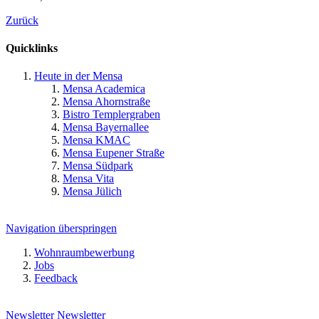
Zurück
Quicklinks
Heute in der Mensa
Mensa Academica
Mensa Ahornstraße
Bistro Templergraben
Mensa Bayernallee
Mensa KMAC
Mensa Eupener Straße
Mensa Südpark
Mensa Vita
Mensa Jülich
Navigation überspringen
Wohnraumbewerbung
Jobs
Feedback
Newsletter
Newsletter