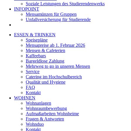
Soziale Leistungen des Studierendenwerks
INFOPOINT
Mensamünzen für Gruppen
Unfallversicherung für Studierende
ESSEN & TRINKEN
Speisepläne
Mensapreise ab 1. Februar 2026
Mensen & Cafeterien
Kaffeebars
Bargeldlose Zahlung
Mehrweg to go in unseren Mensen
Service
Catering im Hochschulbereich
Qualität und Hygiene
FAQ
Kontakt
WOHNEN
Wohnanlagen
Wohnraumbewerbung
Aufmaßarbeiten Wohnheime
Fragen & Antworten
Wohnduo
Kontakt