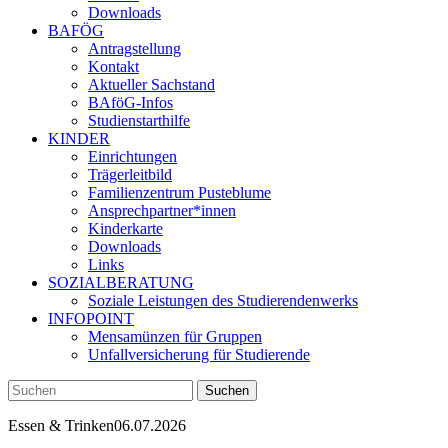
Downloads
BAFÖG
Antragstellung
Kontakt
Aktueller Sachstand
BAföG-Infos
Studienstarthilfe
KINDER
Einrichtungen
Trägerleitbild
Familienzentrum Pusteblume
Ansprechpartner*innen
Kinderkarte
Downloads
Links
SOZIALBERATUNG
Soziale Leistungen des Studierendenwerks
INFOPOINT
Mensamünzen für Gruppen
Unfallversicherung für Studierende
Essen & Trinken
06.07.2026