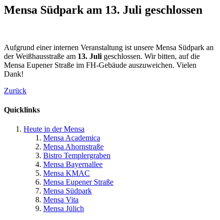
Mensa Südpark am 13. Juli geschlossen
Aufgrund einer internen Veranstaltung ist unsere Mensa Südpark an
der Weißhausstraße am
13. Juli
geschlossen. Wir bitten, auf die
Mensa Eupener Straße im FH-Gebäude auszuweichen. Vielen
Dank!
Zurück
Quicklinks
Heute in der Mensa
Mensa Academica
Mensa Ahornstraße
Bistro Templergraben
Mensa Bayernallee
Mensa KMAC
Mensa Eupener Straße
Mensa Südpark
Mensa Vita
Mensa Jülich