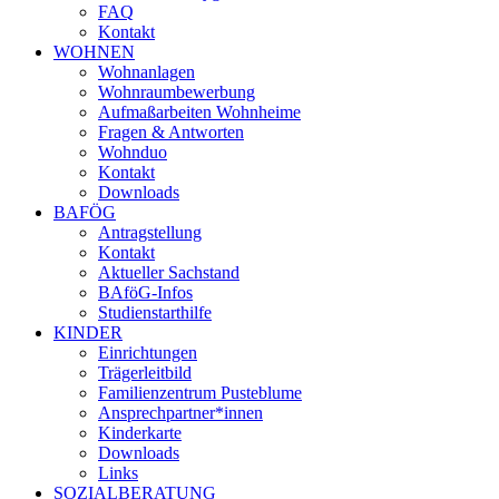
FAQ
Kontakt
WOHNEN
Wohnanlagen
Wohnraumbewerbung
Aufmaßarbeiten Wohnheime
Fragen & Antworten
Wohnduo
Kontakt
Downloads
BAFÖG
Antragstellung
Kontakt
Aktueller Sachstand
BAföG-Infos
Studienstarthilfe
KINDER
Einrichtungen
Trägerleitbild
Familienzentrum Pusteblume
Ansprechpartner*innen
Kinderkarte
Downloads
Links
SOZIALBERATUNG