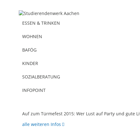
ESSEN & TRINKEN
WOHNEN
BAFÖG
KINDER
SOZIALBERATUNG
Allgemeines
30.06.2015
INFOPOINT
Türmefest 2015
Auf zum Türmefest 2015: Wer Lust auf Party und gute Liv
alle weiteren Infos