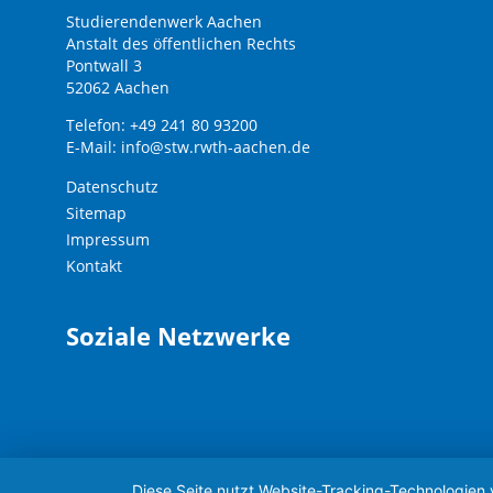
Studierendenwerk Aachen
Anstalt des öffentlichen Rechts
Pontwall 3
52062 Aachen
Telefon: +49 241 80 93200
E-Mail:
info@stw.rwth-aachen.de
Datenschutz
Sitemap
Impressum
Kontakt
Soziale Netzwerke
Diese Seite nutzt Website-Tracking-Technologien 