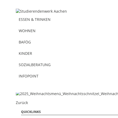
ESSEN & TRINKEN
WOHNEN
BAFÖG
KINDER
SOZIALBERATUNG
Essen & Trinken
26.11.2025
INFOPOINT
Weihnachtsmenü in den Mensen
Zurück
QUICKLINKS