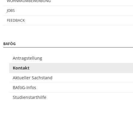
WOHNRAUMBEWERBUNG
JOBS
FEEDBACK
BAFÖG
Antragstellung
Kontakt
Aktueller Sachstand
BAföG-Infos
Studienstarthilfe