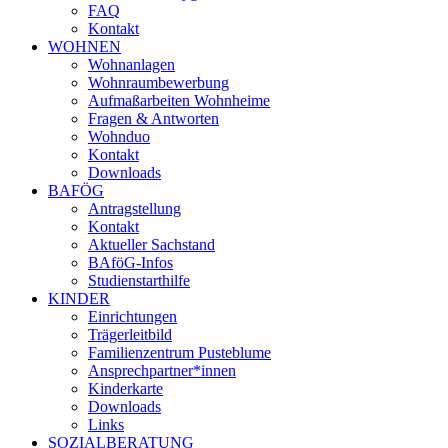
FAQ
Kontakt
WOHNEN
Wohnanlagen
Wohnraumbewerbung
Aufmaßarbeiten Wohnheime
Fragen & Antworten
Wohnduo
Kontakt
Downloads
BAFÖG
Antragstellung
Kontakt
Aktueller Sachstand
BAföG-Infos
Studienstarthilfe
KINDER
Einrichtungen
Trägerleitbild
Familienzentrum Pusteblume
Ansprechpartner*innen
Kinderkarte
Downloads
Links
SOZIALBERATUNG