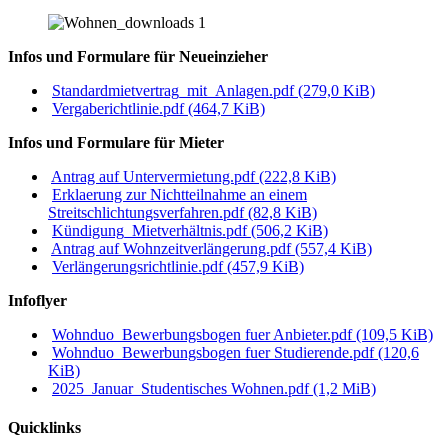
Infos und Formulare für Neueinzieher
Standardmietvertrag_mit_Anlagen.pdf
(279,0 KiB)
Vergaberichtlinie.pdf
(464,7 KiB)
Infos und Formulare für Mieter
Antrag auf Untervermietung.pdf
(222,8 KiB)
Erklaerung zur Nichtteilnahme an einem
Streitschlichtungsverfahren.pdf
(82,8 KiB)
Kündigung_Mietverhältnis.pdf
(506,2 KiB)
Antrag auf Wohnzeitverlängerung.pdf
(557,4 KiB)
Verlängerungsrichtlinie.pdf
(457,9 KiB)
Infoflyer
Wohnduo_Bewerbungsbogen fuer Anbieter.pdf
(109,5 KiB)
Wohnduo_Bewerbungsbogen fuer Studierende.pdf
(120,6
KiB)
2025_Januar_Studentisches Wohnen.pdf
(1,2 MiB)
Quicklinks