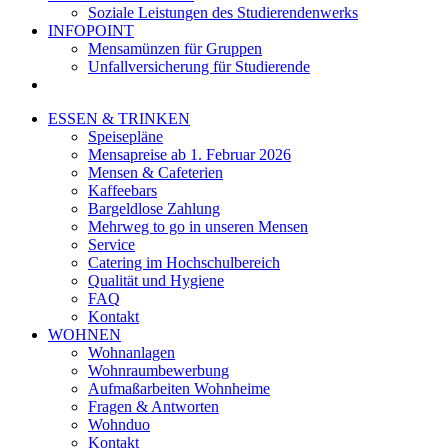
Soziale Leistungen des Studierendenwerks
INFOPOINT
Mensamünzen für Gruppen
Unfallversicherung für Studierende
ESSEN & TRINKEN
Speisepläne
Mensapreise ab 1. Februar 2026
Mensen & Cafeterien
Kaffeebars
Bargeldlose Zahlung
Mehrweg to go in unseren Mensen
Service
Catering im Hochschulbereich
Qualität und Hygiene
FAQ
Kontakt
WOHNEN
Wohnanlagen
Wohnraumbewerbung
Aufmaßarbeiten Wohnheime
Fragen & Antworten
Wohnduo
Kontakt