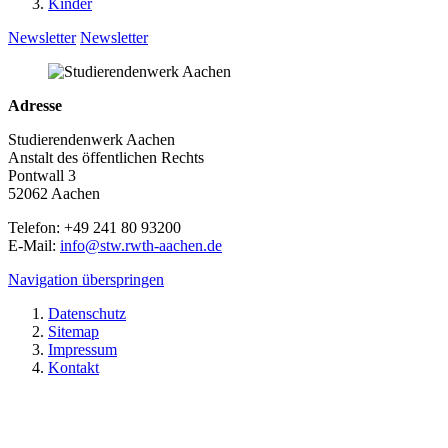
Kinder
Newsletter
Newsletter
Adresse
Studierendenwerk Aachen
Anstalt des öffentlichen Rechts
Pontwall 3
52062 Aachen
Telefon: +49 241 80 93200
E-Mail:
info@stw.rwth-aachen.de
Navigation überspringen
Datenschutz
Sitemap
Impressum
Kontakt