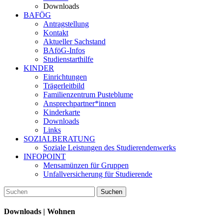
Downloads
BAFÖG
Antragstellung
Kontakt
Aktueller Sachstand
BAföG-Infos
Studienstarthilfe
KINDER
Einrichtungen
Trägerleitbild
Familienzentrum Pusteblume
Ansprechpartner*innen
Kinderkarte
Downloads
Links
SOZIALBERATUNG
Soziale Leistungen des Studierendenwerks
INFOPOINT
Mensamünzen für Gruppen
Unfallversicherung für Studierende
Downloads | Wohnen