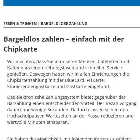
ESSEN & TRINKEN | BARGELDLOSE ZAHLUNG
Bargeldlos zahlen – einfach mit der
Chipkarte
Wir möchten, dass Sie in unseren Mensen, Cafeterien und
Kaffeebars einen reibungslosen und schnellen Service
genießen. Deswegen haben wir in allen Einrichtungen die
Chipkartenzahlung mit der BlueCard, FH Karte,
Studierendengastkarte und Gastkarte eingeführt.
Das elektronische Zahlungssystem bietet gegenüber der
Barzahlung einen entscheidenden Vorteil: Der Bezahlvorgang
dauert nur wenige Sekunden. Dadurch lassen sich in den
Hochschulpausen Wartezeiten an der Kasse reduzieren und
wertvolle Minuten einsparen.
Sie haben die Möglichkeit, mit folgenden Karten zu zahlen: