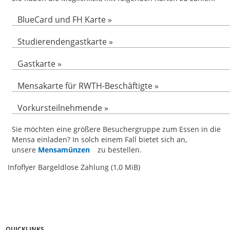
BlueCard und FH Karte
»
Studierendengastkarte
»
Gastkarte
»
Mensakarte für RWTH-Beschäftigte
»
Vorkursteilnehmende
»
Sie möchten eine größere Besuchergruppe zum Essen in die
Mensa einladen? In solch einem Fall bietet sich an,
unsere
Mensamünzen
zu bestellen.
Infoflyer Bargeldlose Zahlung
(1,0 MiB)
QUICKLINKS