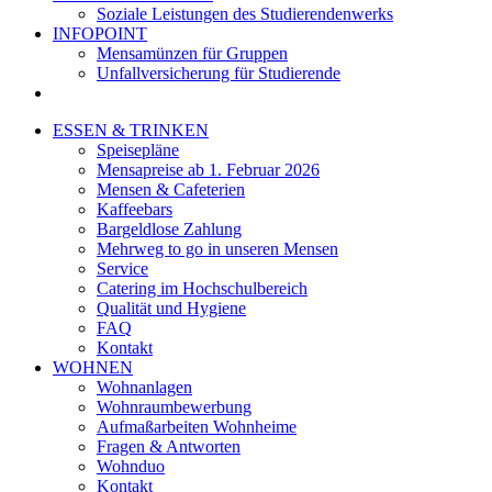
Soziale Leistungen des Studierendenwerks
INFOPOINT
Mensamünzen für Gruppen
Unfallversicherung für Studierende
ESSEN & TRINKEN
Speisepläne
Mensapreise ab 1. Februar 2026
Mensen & Cafeterien
Kaffeebars
Bargeldlose Zahlung
Mehrweg to go in unseren Mensen
Service
Catering im Hochschulbereich
Qualität und Hygiene
FAQ
Kontakt
WOHNEN
Wohnanlagen
Wohnraumbewerbung
Aufmaßarbeiten Wohnheime
Fragen & Antworten
Wohnduo
Kontakt