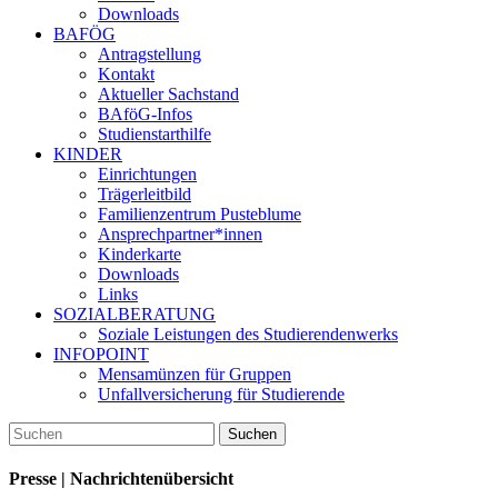
Downloads
BAFÖG
Antragstellung
Kontakt
Aktueller Sachstand
BAföG-Infos
Studienstarthilfe
KINDER
Einrichtungen
Trägerleitbild
Familienzentrum Pusteblume
Ansprechpartner*innen
Kinderkarte
Downloads
Links
SOZIALBERATUNG
Soziale Leistungen des Studierendenwerks
INFOPOINT
Mensamünzen für Gruppen
Unfallversicherung für Studierende
Presse | Nachrichtenübersicht