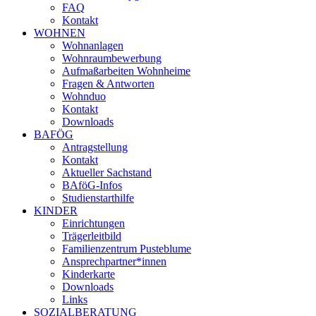
FAQ
Kontakt
WOHNEN
Wohnanlagen
Wohnraumbewerbung
Aufmaßarbeiten Wohnheime
Fragen & Antworten
Wohnduo
Kontakt
Downloads
BAFÖG
Antragstellung
Kontakt
Aktueller Sachstand
BAföG-Infos
Studienstarthilfe
KINDER
Einrichtungen
Trägerleitbild
Familienzentrum Pusteblume
Ansprechpartner*innen
Kinderkarte
Downloads
Links
SOZIALBERATUNG