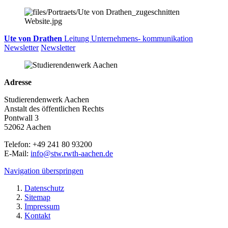
Ute von Drathen
Leitung Unternehmens- kommunikation
Newsletter
Newsletter
Adresse
Studierendenwerk Aachen
Anstalt des öffentlichen Rechts
Pontwall 3
52062 Aachen
Telefon: +49 241 80 93200
E-Mail:
info@stw.rwth-aachen.de
Navigation überspringen
Datenschutz
Sitemap
Impressum
Kontakt