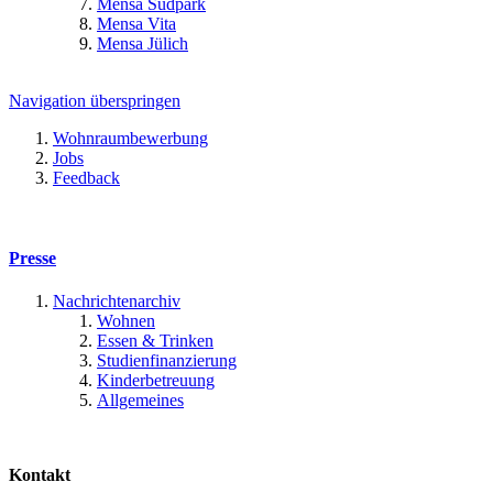
Mensa Südpark
Mensa Vita
Mensa Jülich
Navigation überspringen
Wohnraumbewerbung
Jobs
Feedback
Presse
Nachrichtenarchiv
Wohnen
Essen & Trinken
Studienfinanzierung
Kinderbetreuung
Allgemeines
Kontakt