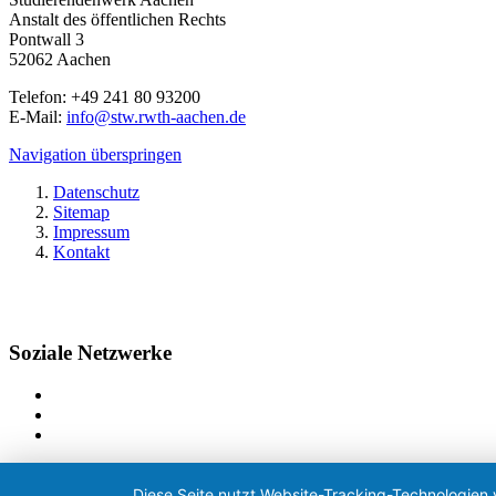
Anstalt des öffentlichen Rechts
Pontwall 3
52062 Aachen
Telefon: +49 241 80 93200
E-Mail:
info@stw.rwth-aachen.de
Navigation überspringen
Datenschutz
Sitemap
Impressum
Kontakt
Soziale Netzwerke
Diese Seite nutzt Website-Tracking-Technologien 