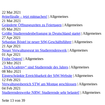
22
Mai
2021
#einefüralle – jetzt mitmachen!
|
Allgemeines
21
Mai
2021
Geänderte Öffnungszeiten zu Feiertagen
|
Allgemeines
05
Mai
2021
Größte Studierendenbefragung in Deutschland startet
|
Allgemeines
27
Apr
2021
Sebastian Böstel ist neuer StW-Geschäftsführer
|
Allgemeines
21
Apr
2021
Neuer Verwaltungsrat im Studierendenwerk
|
Allgemeines
01
Apr
2021
Frohe Ostern!
|
Allgemeines
23
Mrz
2021
„TechAcademy“ sind Studierende des Jahres
|
Allgemeines
08
Mrz
2021
Eingeschränkte Erreichbarkeit der StW-Website
|
Allgemeines
12
Feb
2021
Verwaltungsbereich STW am Montag geschlossen
|
Allgemeines
04
Feb
2021
Studierendenwerke NRW: Studierende sehr belastet!
|
Allgemeines
Seite 13 von 39