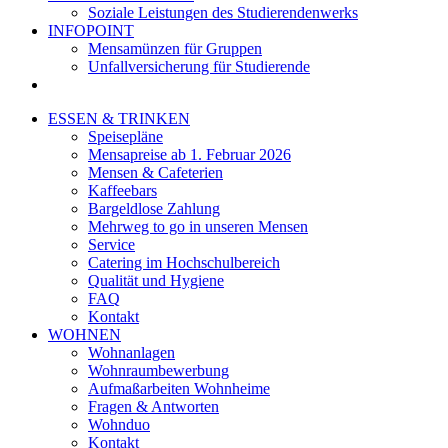
Soziale Leistungen des Studierendenwerks
INFOPOINT
Mensamünzen für Gruppen
Unfallversicherung für Studierende
ESSEN & TRINKEN
Speisepläne
Mensapreise ab 1. Februar 2026
Mensen & Cafeterien
Kaffeebars
Bargeldlose Zahlung
Mehrweg to go in unseren Mensen
Service
Catering im Hochschulbereich
Qualität und Hygiene
FAQ
Kontakt
WOHNEN
Wohnanlagen
Wohnraumbewerbung
Aufmaßarbeiten Wohnheime
Fragen & Antworten
Wohnduo
Kontakt