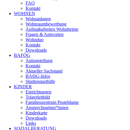
FAQ
Kontakt
WOHNEN
Wohnanlagen
Wohnraumbewerbung
Aufmaßarbeiten Wohnheime
Fragen & Antworten
Wohnduo
Kontakt
Downloads
BAFÖG
Antragstellung
Kontakt
Aktueller Sachstand
BAföG-Infos
Studienstarthilfe
KINDER
Einrichtungen
Trägerleitbild
Familienzentrum Pusteblume
Ansprechpartner*innen
Kinderkarte
Downloads
Links
SOZIALBERATUNG