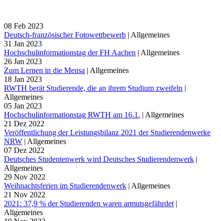
08
Feb
2023
Deutsch-französischer Fotowettbewerb
|
Allgemeines
31
Jan
2023
Hochschulinformationstag der FH Aachen
|
Allgemeines
26
Jan
2023
Zum Lernen in die Mensa
|
Allgemeines
18
Jan
2023
RWTH berät Studierende, die an ihrem Studium zweifeln
|
Allgemeines
05
Jan
2023
Hochschulinformationstag RWTH am 16.1.
|
Allgemeines
21
Dez
2022
Veröffentlichung der Leistungsbilanz 2021 der Studierendenwerke
NRW
|
Allgemeines
07
Dez
2022
Deutsches Studentenwerk wird Deutsches Studierendenwerk
|
Allgemeines
29
Nov
2022
Weihnachtsferien im Studierendenwerk
|
Allgemeines
21
Nov
2022
2021: 37,9 % der Studierenden waren armutsgefährdet
|
Allgemeines