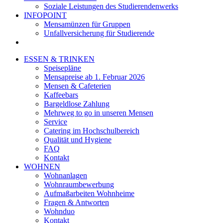
Soziale Leistungen des Studierendenwerks
INFOPOINT
Mensamünzen für Gruppen
Unfallversicherung für Studierende
ESSEN & TRINKEN
Speisepläne
Mensapreise ab 1. Februar 2026
Mensen & Cafeterien
Kaffeebars
Bargeldlose Zahlung
Mehrweg to go in unseren Mensen
Service
Catering im Hochschulbereich
Qualität und Hygiene
FAQ
Kontakt
WOHNEN
Wohnanlagen
Wohnraumbewerbung
Aufmaßarbeiten Wohnheime
Fragen & Antworten
Wohnduo
Kontakt