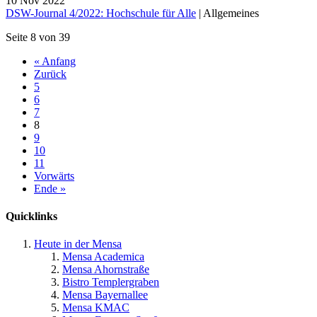
10
Nov
2022
DSW-Journal 4/2022: Hochschule für Alle
|
Allgemeines
Seite 8 von 39
« Anfang
Zurück
5
6
7
8
9
10
11
Vorwärts
Ende »
Quicklinks
Heute in der Mensa
Mensa Academica
Mensa Ahornstraße
Bistro Templergraben
Mensa Bayernallee
Mensa KMAC