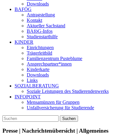
Downloads
BAFÖG
Antragstellung
Kontakt
Aktueller Sachstand
BAföG-Infos
Studienstarthilfe
KINDER
Einrichtungen
Trägerleitbild
Familienzentrum Pusteblume
Ansprechpartner*innen
Kinderkarte
Downloads
Links
SOZIALBERATUNG
Soziale Leistungen des Studierendenwerks
INFOPOINT
Mensamünzen für Gruppen
Unfallversicherung für Studierende
Presse | Nachrichtenübersicht | Allgemeines