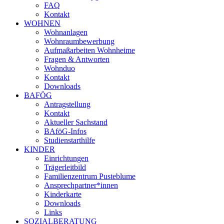
FAQ
Kontakt
WOHNEN
Wohnanlagen
Wohnraumbewerbung
Aufmaßarbeiten Wohnheime
Fragen & Antworten
Wohnduo
Kontakt
Downloads
BAFÖG
Antragstellung
Kontakt
Aktueller Sachstand
BAföG-Infos
Studienstarthilfe
KINDER
Einrichtungen
Trägerleitbild
Familienzentrum Pusteblume
Ansprechpartner*innen
Kinderkarte
Downloads
Links
SOZIALBERATUNG