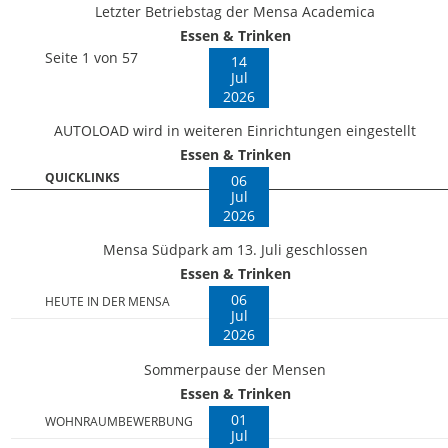
Letzter Betriebstag der Mensa Academica
Essen & Trinken
Seite 1 von 57
14
Jul
2026
AUTOLOAD wird in weiteren Einrichtungen eingestellt
Essen & Trinken
QUICKLINKS
06
Jul
2026
Mensa Südpark am 13. Juli geschlossen
Essen & Trinken
06
HEUTE IN DER MENSA
Jul
2026
Sommerpause der Mensen
Essen & Trinken
01
WOHNRAUMBEWERBUNG
Jul