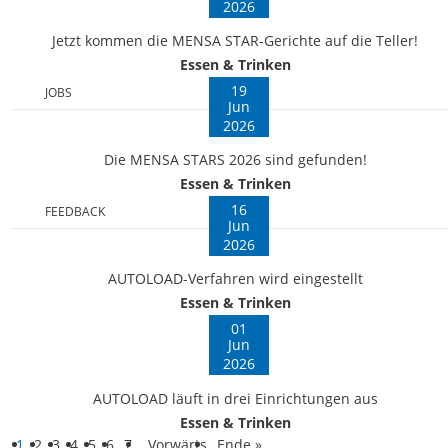
2026
Jetzt kommen die MENSA STAR-Gerichte auf die Teller!
Essen & Trinken
19
JOBS
Jun
2026
Die MENSA STARS 2026 sind gefunden!
Essen & Trinken
16
FEEDBACK
Jun
2026
AUTOLOAD-Verfahren wird eingestellt
Essen & Trinken
01
Jun
2026
AUTOLOAD läuft in drei Einrichtungen aus
Essen & Trinken
1
2
3
4
5
6
7
Vorwärts
Ende »