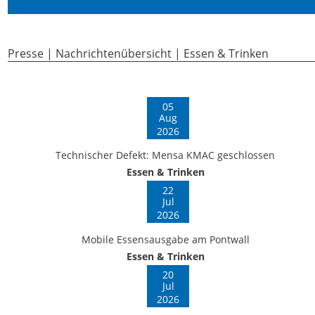
Presse | Nachrichtenübersicht | Essen & Trinken
05
Aug
2026
Technischer Defekt: Mensa KMAC geschlossen
Essen & Trinken
22
Jul
2026
Mobile Essensausgabe am Pontwall
Essen & Trinken
20
Jul
2026