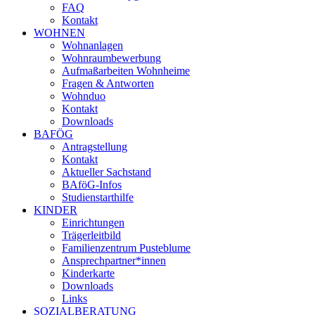
FAQ
Kontakt
WOHNEN
Wohnanlagen
Wohnraumbewerbung
Aufmaßarbeiten Wohnheime
Fragen & Antworten
Wohnduo
Kontakt
Downloads
BAFÖG
Antragstellung
Kontakt
Aktueller Sachstand
BAföG-Infos
Studienstarthilfe
KINDER
Einrichtungen
Trägerleitbild
Familienzentrum Pusteblume
Ansprechpartner*innen
Kinderkarte
Downloads
Links
SOZIALBERATUNG