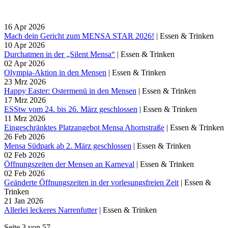
16
Apr
2026
Mach dein Gericht zum MENSA STAR 2026!
|
Essen & Trinken
10
Apr
2026
Durchatmen in der „Silent Mensa“
|
Essen & Trinken
02
Apr
2026
Olympia-Aktion in den Mensen
|
Essen & Trinken
23
Mrz
2026
Happy Easter: Ostermenü in den Mensen
|
Essen & Trinken
17
Mrz
2026
ESStw vom 24. bis 26. März geschlossen
|
Essen & Trinken
11
Mrz
2026
Eingeschränktes Platzangebot Mensa Ahornstraße
|
Essen & Trinken
26
Feb
2026
Mensa Südpark ab 2. März geschlossen
|
Essen & Trinken
02
Feb
2026
Öffnungszeiten der Mensen an Karneval
|
Essen & Trinken
02
Feb
2026
Geänderte Öffnungszeiten in der vorlesungsfreien Zeit
|
Essen &
Trinken
21
Jan
2026
Allerlei leckeres Narrenfutter
|
Essen & Trinken
Seite 3 von 57