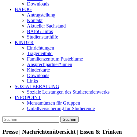
Downloads
BAFÖG
Antragstellung
Kontakt
Aktueller Sachstand
BAföG-Infos
Studienstarthilfe
KINDER
Einrichtungen
Trägerleitbild
Familienzentrum Pusteblume
Ansprechpartner*innen
Kinderkarte
Downloads
Links
SOZIALBERATUNG
Soziale Leistungen des Studierendenwerks
INFOPOINT
Mensamünzen für Gruppen
Unfallversicherung für Studierende
Presse | Nachrichtenübersicht | Essen & Trinken