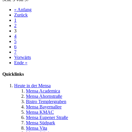
« Anfang
Zurück
1
2
3
4
5
6
7
Vorwärts
Ende »
Quicklinks
Heute in der Mensa
Mensa Academica
Mensa Ahornstraße
Bistro Templergraben
Mensa Bayernallee
Mensa KMAC
Mensa Eupener Straße
Mensa Südpark
Mensa Vita