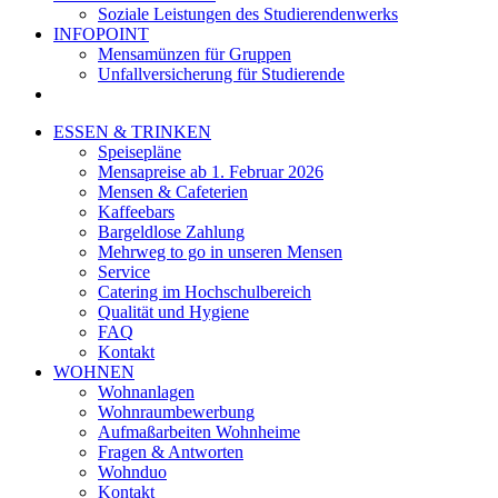
Soziale Leistungen des Studierendenwerks
INFOPOINT
Mensamünzen für Gruppen
Unfallversicherung für Studierende
ESSEN & TRINKEN
Speisepläne
Mensapreise ab 1. Februar 2026
Mensen & Cafeterien
Kaffeebars
Bargeldlose Zahlung
Mehrweg to go in unseren Mensen
Service
Catering im Hochschulbereich
Qualität und Hygiene
FAQ
Kontakt
WOHNEN
Wohnanlagen
Wohnraumbewerbung
Aufmaßarbeiten Wohnheime
Fragen & Antworten
Wohnduo
Kontakt