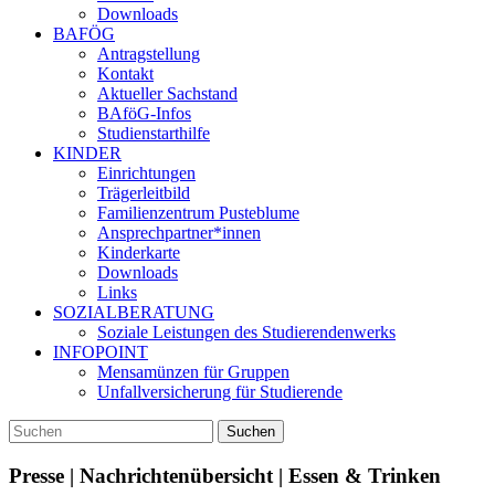
Downloads
BAFÖG
Antragstellung
Kontakt
Aktueller Sachstand
BAföG-Infos
Studienstarthilfe
KINDER
Einrichtungen
Trägerleitbild
Familienzentrum Pusteblume
Ansprechpartner*innen
Kinderkarte
Downloads
Links
SOZIALBERATUNG
Soziale Leistungen des Studierendenwerks
INFOPOINT
Mensamünzen für Gruppen
Unfallversicherung für Studierende
Presse | Nachrichtenübersicht | Essen & Trinken