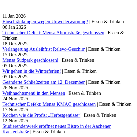
11
Jan
2026
Einschränkungen wegen Unwetterwarnung!
|
Essen & Trinken
06
Jan
2026
Technischer Defekt: Mensa Ahornstraße geschlossen
|
Essen &
Trinken
18
Dez
2025
Verlängerung Ausleihfrist Relevo-Geschirr
|
Essen & Trinken
15
Dez
2025
Mensa Südpark geschlossen!
|
Essen & Trinken
05
Dez
2025
Wir gehen in die Winterferien!
|
Essen & Trinken
05
Dez
2025
Geänderte Schließzeiten am 12. Dezember
|
Essen & Trinken
26
Nov
2025
Weihnachtsmenü in den Mensen
|
Essen & Trinken
24
Nov
2025
Technischer Defekt: Mensa KMAC geschlossen
|
Essen & Trinken
17
Nov
2025
Kochen wie die Profis: „Herbstgenüsse“
|
Essen & Trinken
12
Nov
2025
Studierendenwerk eröffnet neues Bistro in der Aachener
Kackertstraße
|
Essen & Trinken