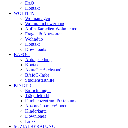
FAQ
Kontakt
WOHNEN
Wohnanlagen
Wohnraumbewerbung
Aufmaßarbeiten Wohnheime
Fragen & Antworten
Wohnduo
Kontakt
Downloads
BAFÖG
Antragstellung
Kontakt
Aktueller Sachstand
BAföG-Infos
Studienstarthilfe
KINDER
Einrichtungen
Trägerleitbild
Familienzentrum Pusteblume
Ansprechpartner*innen
Kinderkarte
Downloads
Links
SOZIALBERATUNG