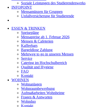
Soziale Leistungen des Studierendenwerks
INFOPOINT
Mensamünzen für Gruppen
Unfallversicherung für Studierende
ESSEN & TRINKEN
Speisepläne
Mensapreise ab 1. Februar 2026
Mensen & Cafeterien
Kaffeebars
Bargeldlose Zahlung
Mehrweg to go in unseren Mensen
Service
Catering im Hochschulbereich
Qualität und Hygiene
FAQ
Kontakt
WOHNEN
Wohnanlagen
Wohnraumbewerbung
Aufmaßarbeiten Wohnheime
Fragen & Antworten
Wohnduo
Kontakt