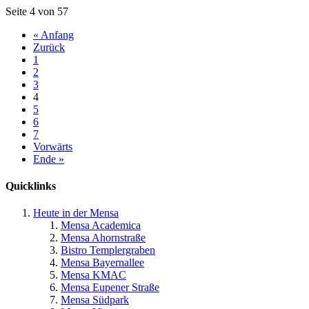
Seite 4 von 57
« Anfang
Zurück
1
2
3
4
5
6
7
Vorwärts
Ende »
Quicklinks
Heute in der Mensa
Mensa Academica
Mensa Ahornstraße
Bistro Templergraben
Mensa Bayernallee
Mensa KMAC
Mensa Eupener Straße
Mensa Südpark