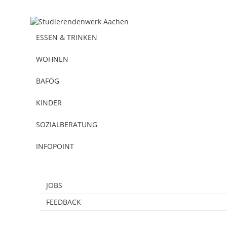
ESSEN & TRINKEN
WOHNEN
BAFÖG
KINDER
SOZIALBERATUNG
QUICKLINKS
INFOPOINT
HEUTE IN DER MENSA
WOHNRAUMBEWERBUNG
JOBS
FEEDBACK