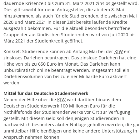
dauernde Krisenzeit bis zum 31. März 2021 zinslos gestellt wird.
Dies gilt sowohl für neue Antragsteller, die ab dem 8. Mai
hinzukommen, als auch für die Studierenden, die zwischen Mai
2020 und März 2021 in dieser Zeit bereits laufende Kredite
ausgezahlt bekommen. Für die aktuell besonders betroffene
Gruppe der ausländischen Studierenden wird von Juli 2020 bis
März 2021 der Studienkredit geöffnet.
Konkret: Studierende können ab Anfang Mai bei der
KfW
ein
zinsloses Darlehen beantragen. Das zinslose Darlehen hat eine
Höhe von bis zu 650 Euro im Monat. Das Darlehen kann
unbürokratisch online beantragt werden. Insgesamt soll ein
Darlehensvolumen von bis zu einer Milliarde Euro aktiviert
werden.
Mittel für das Deutsche Studentenwerk
Neben der Hilfe über die
KfW
wird darüber hinaus dem
Deutschen Studentenwerk 100 Millionen Euro für die
Nothilfefonds der Studierendenwerke vor Ort zur Verfügung
gestellt. Mit diesem Geld soll denjenigen Studierenden in
nachweislich besonders akuter Notlage geholfen werden, die ga
unmittelbar Hilfe benötigen und keine andere Unterstützung in
Anspruch nehmen können.