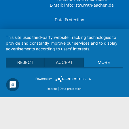
E-Mail:
info@stw.rwth-aachen.de
Data Protection
Sitemap
This site uses third-party website Tracking technologies to
provide and constantly improve our services and to display
Terms
advertisements according to users' interests.
Contact
REJECT
ACCEPT
MORE
Soziale Netzwerke
Powered by
&
imprint
|
Data protection