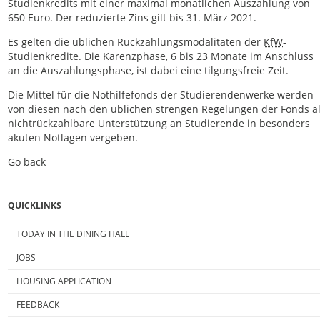
Studienkredits mit einer maximal monatlichen Auszahlung von
650 Euro. Der reduzierte Zins gilt bis 31. März 2021.
Es gelten die üblichen Rückzahlungsmodalitäten der
KfW
-
Studienkredite. Die Karenzphase, 6 bis 23 Monate im Anschluss
an die Auszahlungsphase, ist dabei eine tilgungsfreie Zeit.
Die Mittel für die Nothilfefonds der Studierendenwerke werden
von diesen nach den üblichen strengen Regelungen der Fonds a
nichtrückzahlbare Unterstützung an Studierende in besonders
akuten Notlagen vergeben.
Go back
QUICKLINKS
TODAY IN THE DINING HALL
JOBS
HOUSING APPLICATION
FEEDBACK