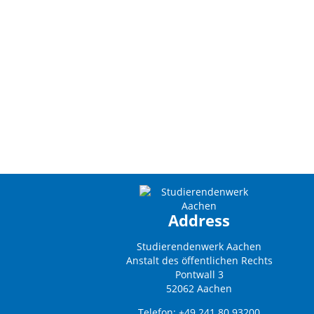
Address
Studierendenwerk Aachen
Anstalt des öffentlichen Rechts
Pontwall 3
52062 Aachen
Telefon: +49 241 80 93200