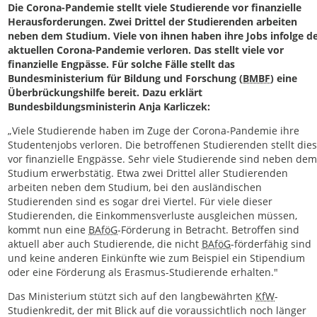
Die Corona-Pandemie stellt viele Studierende vor finanzielle
Herausforderungen. Zwei Drittel der Studierenden arbeiten
neben dem Studium. Viele von ihnen haben ihre Jobs infolge d
aktuellen Corona-Pandemie verloren. Das stellt viele vor
finanzielle Engpässe. Für solche Fälle stellt das
Bundesministerium für Bildung und Forschung (
BMBF
) eine
Überbrückungshilfe bereit. Dazu erklärt
Bundesbildungsministerin Anja Karliczek:
„Viele Studierende haben im Zuge der Corona-Pandemie ihre
Studentenjobs verloren. Die betroffenen Studierenden stellt die
vor finanzielle Engpässe. Sehr viele Studierende sind neben de
Studium erwerbstätig. Etwa zwei Drittel aller Studierenden
arbeiten neben dem Studium, bei den ausländischen
Studierenden sind es sogar drei Viertel. Für viele dieser
Studierenden, die Einkommensverluste ausgleichen müssen,
kommt nun eine
BAföG
-Förderung in Betracht. Betroffen sind
aktuell aber auch Studierende, die nicht
BAföG
-förderfähig sind
und keine anderen Einkünfte wie zum Beispiel ein Stipendium
oder eine Förderung als Erasmus-Studierende erhalten."
Das Ministerium stützt sich auf den langbewährten
KfW
-
Studienkredit, der mit Blick auf die voraussichtlich noch länger