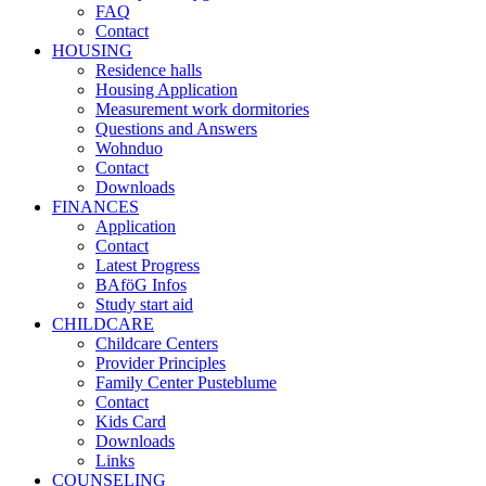
FAQ
Contact
HOUSING
Residence halls
Housing Application
Measurement work dormitories
Questions and Answers
Wohnduo
Contact
Downloads
FINANCES
Application
Contact
Latest Progress
BAföG Infos
Study start aid
CHILDCARE
Childcare Centers
Provider Principles
Family Center Pusteblume
Contact
Kids Card
Downloads
Links
COUNSELING