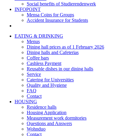
Social benefits of Studierendenwerk
INFOPOINT
Mensa Coins for Groups
Accident Insurance for Students
EATING & DRINKING
Menus
Dining hall prices as of 1 February 2026
Dining halls and Cafeterias
Coffee bars
Cashless Payment
Reusable dishes in our dining halls
Service
Catering for Universities
Quality and Hygiene
FAQ
Contact
HOUSING
Residence halls
Housing Application
Measurement work dormitories
Questions and Answers
Wohnduo
Contact