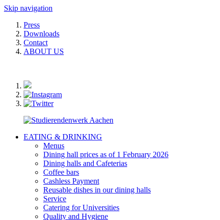
Skip navigation
Press
Downloads
Contact
ABOUT US
EATING & DRINKING
Menus
Dining hall prices as of 1 February 2026
Dining halls and Cafeterias
Coffee bars
Cashless Payment
Reusable dishes in our dining halls
Service
Catering for Universities
Quality and Hygiene