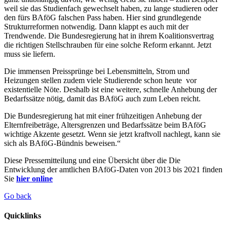
weil sie das Studienfach gewechselt haben, zu lange studieren oder
den fürs BAföG falschen Pass haben. Hier sind grundlegende
Strukturreformen notwendig. Dann klappt es auch mit der
Trendwende. Die Bundesregierung hat in ihrem Koalitionsvertrag
die richtigen Stellschrauben für eine solche Reform erkannt. Jetzt
muss sie liefern.
Die immensen Preissprünge bei Lebensmitteln, Strom und
Heizungen stellen zudem viele Studierende schon heute vor
existentielle Nöte. Deshalb ist eine weitere, schnelle Anhebung der
Bedarfssätze nötig, damit das BAföG auch zum Leben reicht.
Die Bundesregierung hat mit einer frühzeitigen Anhebung der
Elternfreibeträge, Altersgrenzen und Bedarfssätze beim BAföG
wichtige Akzente gesetzt. Wenn sie jetzt kraftvoll nachlegt, kann sie
sich als BAföG-Bündnis beweisen.“
Diese Pressemitteilung und eine Übersicht über die Die
Entwicklung der amtlichen BAföG-Daten von 2013 bis 2021 finden
Sie
hier online
Go back
Quicklinks