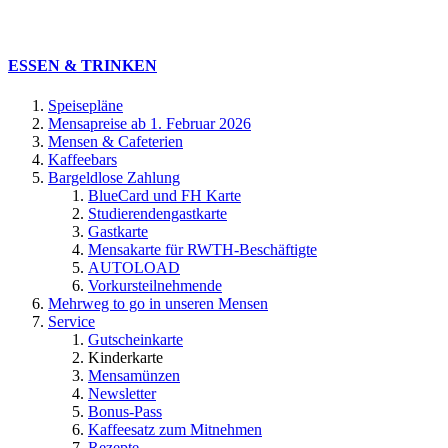
ESSEN & TRINKEN
Speisepläne
Mensapreise ab 1. Februar 2026
Mensen & Cafeterien
Kaffeebars
Bargeldlose Zahlung
BlueCard und FH Karte
Studierendengastkarte
Gastkarte
Mensakarte für RWTH-Beschäftigte
AUTOLOAD
Vorkursteilnehmende
Mehrweg to go in unseren Mensen
Service
Gutscheinkarte
Kinderkarte
Mensamünzen
Newsletter
Bonus-Pass
Kaffeesatz zum Mitnehmen
Rezepte