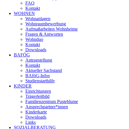
FAQ
Kontakt
WOHNEN
Wohnanlagen
Wohnraumbewerbung
Aufmaßarbeiten Wohnheime
Fragen & Antworten
Wohnduo
Kontakt
Downloads
BAFÖG
Antragstellung
Kontakt
Aktueller Sachstand
BAföG-Infos
Studienstarthilfe
KINDER
Einrichtungen
Trägerleitbild
Familienzentrum Pusteblume
Ansprechpartner*innen
Kinderkarte
Downloads
Links
SOZIALBERATUNG