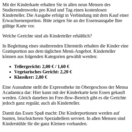
Mit der Kinderkarte erhalten Sie in allen neun Mensen des
Studierendenwerks pro Kind und Tag einen kostenlosen
Kinderteller. Die Ausgabe erfolgt in Verbindung mit dem Kauf einer
Erwachsenenportion. Bitte zeigen Sie an der Essensausgabe Ihre
gültige Karte vor.
Welche Gerichte sind als Kinderteller erhältlich?
In Begleitung eines studierenden Elternteils erhalten die Kinder eine
Gratisportion aus dem täglichen Menü-Angebot. Kinderteller
können aus folgenden Kategorien gewählt werden:
Tellergericht: 2,00 € / 1,60 €
Vegetarisches Gericht: 2,20 €
Klassiker: 2,80 €
Eine Ausnahme stellt die Expresstheke im Obergeschoss der Mensa
Acadamica dar: Hier kann mit der Kinderkarte kein Essen gekauft
werden. Gleich daneben im Free-flow-Bereich gibt es die Gerichte
jedoch ganz regulär, auch als Kinderteller.
Damit das Essen Spaß macht: Die Kinderportionen werden auf
bunten, bruchsicheren Spezialtellern serviert. In allen Mensen sind
Kinderstühle für die ganz Kleinen vorhanden.