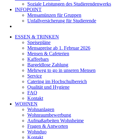
Soziale Leistungen des Studierendenwerks
INFOPOINT
Mensamünzen für Gruppen
Unfallversicherung für Studierende
ESSEN & TRINKEN
Speisepläne
Mensapreise ab 1. Februar 2026
Mensen & Cafeterien
Kaffeebars
Bargeldlose Zahlung
Mehrweg to go in unseren Mensen
Service
Catering im Hochschulbereich
Qualität und Hygiene
FAQ
Kontakt
WOHNEN
Wohnanlagen
Wohnraumbewerbung
Aufmaßarbeiten Wohnheime
Fragen & Antworten
Wohnduo
Kontakt