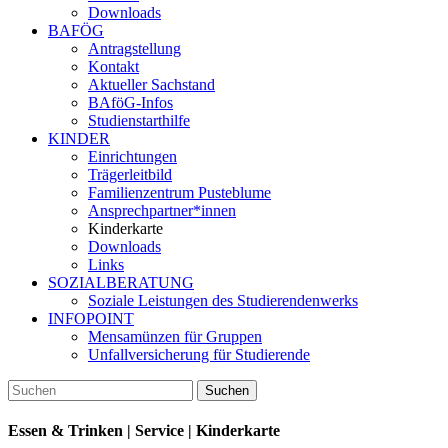
Downloads
BAFÖG
Antragstellung
Kontakt
Aktueller Sachstand
BAföG-Infos
Studienstarthilfe
KINDER
Einrichtungen
Trägerleitbild
Familienzentrum Pusteblume
Ansprechpartner*innen
Kinderkarte
Downloads
Links
SOZIALBERATUNG
Soziale Leistungen des Studierendenwerks
INFOPOINT
Mensamünzen für Gruppen
Unfallversicherung für Studierende
Essen & Trinken | Service | Kinderkarte