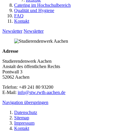
Catering im Hochschulbereich
Qualität und Hygiene
FAQ
Kontakt
Newsletter
Newsletter
Adresse
Studierendenwerk Aachen
Anstalt des öffentlichen Rechts
Pontwall 3
52062 Aachen
Telefon: +49 241 80 93200
E-Mail:
info@stw.rwth-aachen.de
Navigation überspringen
Datenschutz
Sitemap
Impressum
Kontakt