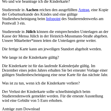
Wo und wie beantrage ich die Kinderkarte?
Studierende in
Aachen
reichen den ausgefüllten
Antrag
, eine Kopie
der Geburtsurkunde des Kindes und eine gültige
Studienbescheinigung beim
Infopoint
des Studierendenwerks am
Pontwall 3 ein.
Studierende in
Jülich
können die entsprechenden Unterlagen an der
Kasse der Mensa Jülich in der Heinrich-Mussmann-Straße abgeben.
Unsere Mitarbeiter*innen leiten die Unterlagen gerne weiter.
Die fertige Karte kann am jeweiligen Standort abgeholt werden.
Wie lange ist die Kinderkarte gültig?
Die Kinderkarte ist für das laufende Kalenderjahr gültig. Im
Dezember eines jeden Jahres erhalten Sie bei erneuter Vorlage einer
gültigen Studienbescheinigung eine neue Karte für das nächste Jahr.
Was ist zu tun, wenn ich die Kinderkarte verliere?
Der Verlust der Kinderkarte sollte schnellstmöglich beim
Studierendenwerk gemeldet werden. Für die erneute Ausstellung
wird eine Gebühr von 5 Euro erhoben.
Anträge zum Download